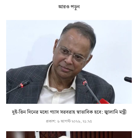
আরও পড়ুন
দুই-তিন দিনের মধ্যে গ্যাস সরবরাহ স্বাভাবিক হবে: জ্বালানি মন্ত্রী
প্রকাশ:
৬ আগস্ট ২০২৬, ২১:২৫