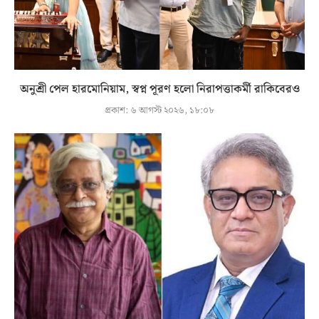
অনুশ্রী পেল হারমোনিয়াম, স্বপ্ন পূরণ হলো নিরাপত্তাকর্মী রাকিবেরও
প্রকাশ:
৬ আগস্ট ২০২৬, ১৮:০৮