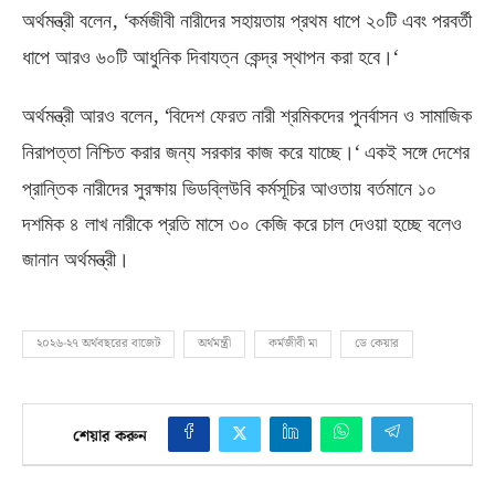
, ‘
অর্থমন্ত্রী বলেন
কর্মজীবী নারীদের সহায়তায় প্রথম ধাপে ২০টি এবং পরবর্তী
‘
ধাপে আরও ৬০টি আধুনিক দিবাযত্ন কেন্দ্র স্থাপন করা হবে।
, ‘
অর্থমন্ত্রী আরও বলেন
বিদেশ ফেরত নারী শ্রমিকদের পুনর্বাসন ও সামাজিক
‘
নিরাপত্তা নিশ্চিত করার জন্য সরকার কাজ করে যাচ্ছে।
একই সঙ্গে দেশের
প্রান্তিক নারীদের সুরক্ষায় ভিডব্লিউবি কর্মসূচির আওতায় বর্তমানে ১০
দশমিক ৪ লাখ নারীকে প্রতি মাসে ৩০ কেজি করে চাল দেওয়া হচ্ছে বলেও
জানান অর্থমন্ত্রী।
২০২৬-২৭ অর্থবছরের বাজেট
অর্থমন্ত্রী
কর্মজীবী মা
ডে কেয়ার
শেয়ার করুন