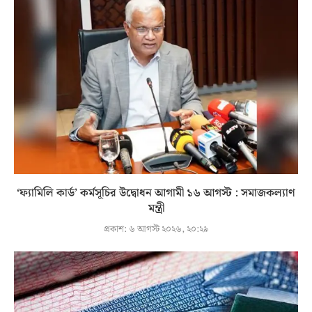
‘ফ্যামিলি কার্ড’ কর্মসূচির উদ্বোধন আগামী ১৬ আগস্ট : সমাজকল্যাণ
মন্ত্রী
প্রকাশ:
৬ আগস্ট ২০২৬, ২০:২৯