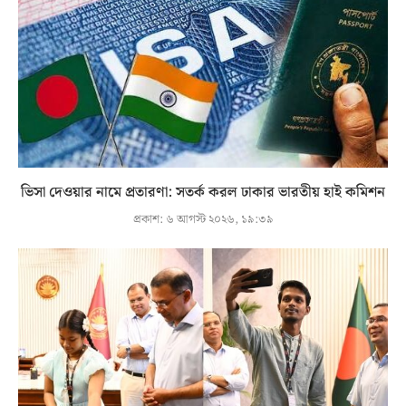
ভিসা দেওয়ার নামে প্রতারণা: সতর্ক করল ঢাকার ভারতীয় হাই কমিশন
প্রকাশ:
৬ আগস্ট ২০২৬, ১৯:৩৯