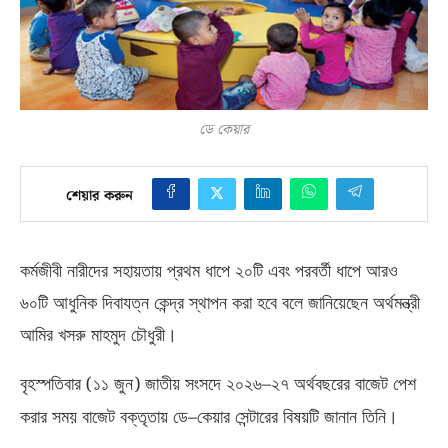
ডে কেয়ার
শেয়ার করুন
কর্মজীবী নারীদের সহায়তায় প্রথম ধাপে ২০টি এবং পরবর্তী ধাপে আরও
৬০টি আধুনিক দিবাযত্ন কেন্দ্র স্থাপন করা হবে বলে জানিয়েছেন অর্থমন্ত্রী
আমির খসরু মাহমুদ চৌধুরী।
(
)
–
বৃহস্পতিবার
১১ জুন
জাতীয় সংসদে ২০২৬
২৭ অর্থবছরের বাজেট পেশ
–
করার সময় বাজেট বক্তৃতায় ডে
কেয়ার সেন্টারের বিষয়টি জানান তিনি।