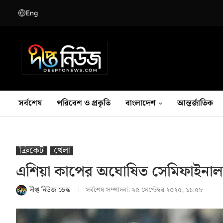
Eng
সর্বশেষ
পরিবেশ ও প্রকৃতি
বাংলাদেশ
আন্তর্জাতিক
ক্রিকেট
খেলা
এশিয়া কাপের অঘোষিত সেমিফাইন
দীপ্ত নিউজ ডেস্ক
সর্বশেষ সম্পাদনা:
২৫ সেপ্টেম্বর ২০২৫, ১১:৫৮