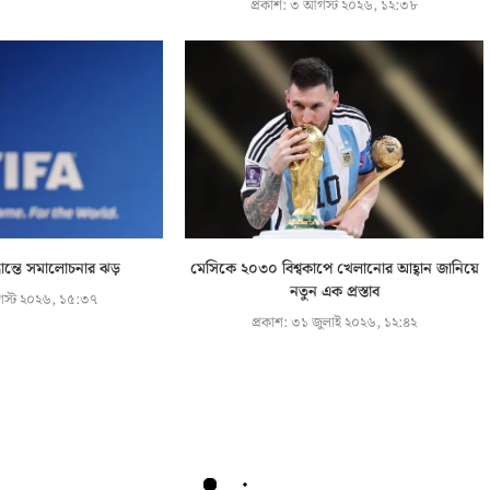
প্রকাশ:
৩ আগস্ট ২০২৬, ১২:৩৮
্ধান্তে সমালোচনার ঝড়
মেসিকে ২০৩০ বিশ্বকাপে খেলানোর আহ্বান জানিয়ে
নতুন এক প্রস্তাব
স্ট ২০২৬, ১৫:৩৭
প্রকাশ:
৩১ জুলাই ২০২৬, ১২:৪২