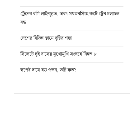
ট্রেনের বগি লাইনচ্যুত, ঢাকা-ময়মনসিংহ রুটে ট্রেন চলাচল
বন্ধ
দেশের বিভিন্ন স্থানে বৃষ্টির শঙ্কা
সিলেটে দুই বাসের মুখোমুখি সংঘর্ষে নিহত ৮
স্বর্ণের দামে বড় পতন, ভরি কত?