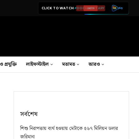
CLICK TO WATCH
LIVE TV
ও প্রযুক্তি
লাইফস্টাইল
মতামত
আরও
সর্বশেষ
শিশু নিরাপত্তায় ব্যর্থ হওয়ায় মেটাকে ৫৬৭ মিলিয়ন ডলার
জরিমানা