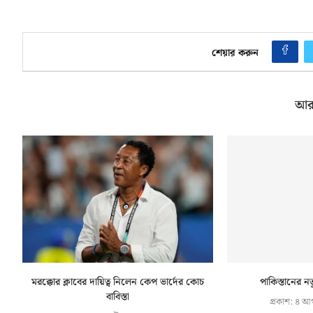
শেয়ার করুন
আর
মরক্কোর ক্লাবের দায়িত্ব নিলেন কেপ ভার্দের কোচ
পাকিস্তানের নত
বাবিস্তা
প্রকাশ:
৪ আগ