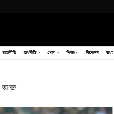
রাজনীতি
অর্থনীতি
খেলা
শিক্ষা
বিনোদন
তথ‍্য 
াল আজ