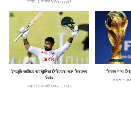
প্রকাশ:
৫ আগস্ট ২০২৬, ১৮:৫৭
ইনজুরি কাটিয়ে অস্ট্রেলিয়া সিরিজের দলে ফিরলেন
ফিফার নানা সিদ
লিটন
প্রকাশ:
১ আগ
প্রকাশ:
১ আগস্ট ২০২৬, ১৬:৫২