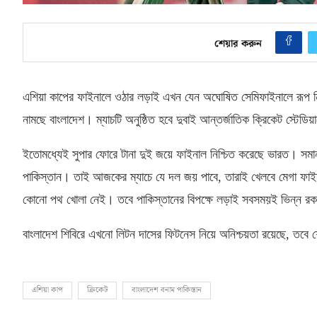
শেয়ার করুন
এশিয়া কাপের ফাইনালে ওঠার লড়াই এখন যেন অঘোষিত সেমিফাইনালে রূপ নিয়ে
নামছে বাংলাদেশ। ম্যাচটি অনুষ্ঠিত হবে দুবাই আন্তর্জাতিক ক্রিকেট স্টেডিয়
ইতোমধ্যেই সুপার ফোরে টানা দুই জয়ে ফাইনাল নিশ্চিত করেছে ভারত। সমা
পাকিস্তান। তাই আজকের ম্যাচে যে দল জয় পাবে
,
তারাই খেলবে মেগা ফা
কোনো পথ খোলা নেই। তবে পাকিস্তানের বিপক্ষে লড়াই সবসময়ই ভিন্ন রকম
বাংলাদেশ শিবিরে এখনো লিটন দাসের ফিটনেস নিয়ে অনিশ্চয়তা রয়েছে
,
তবে শ
এশিয়া কাপ
ক্রিকেট
বাংলাদেশ বনাম পাকিস্তান