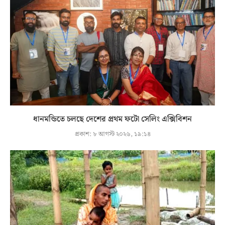
ধানমন্ডিতে চলছে দেশের প্রথম ফটো সেলিং এক্সিবিশন
প্রকাশ:
৮ আগস্ট ২০২৬, ১৯:১৪