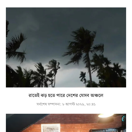
রাতেই ঝড় হতে পারে দেশের যেসব অঞ্চলে
সর্বশেষ সম্পাদনা:
৮ আগস্ট ২০২৬, ২০:৪১