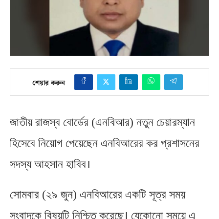
শেয়ার করুন
জাতীয় রাজস্ব বোর্ডের
এনবিআর
নতুন চেয়ারম্যান
(
)
হিসেবে নিয়োগ পেয়েছেন এনবিআরের কর প্রশাসনের
সদস্য আহসান হাবিব।
সোমবার
২৯ জুন
এনবিআরের একটি সূত্র সময়
(
)
সংবাদকে বিষয়টি নিশ্চিত করেছে। যেকোনো সময়ে এ