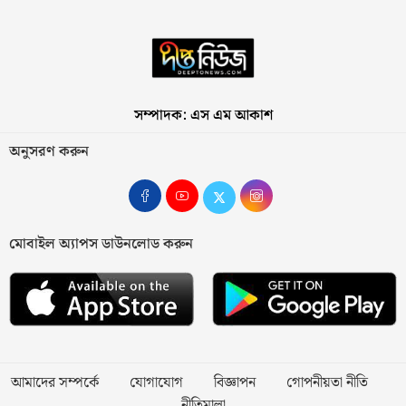
সম্পাদক: এস এম আকাশ
অনুসরণ করুন
মোবাইল অ্যাপস ডাউনলোড করুন
আমাদের সম্পর্কে
যোগাযোগ
বিজ্ঞাপন
গোপনীয়তা নীতি
নীতিমালা