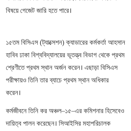
বিষয়ে গেজেট জারি হতে পারে।
১৫তম বিসিএস
ট্যাক্সেশন
ক্যাডারের কর্মকর্তা আহসান
(
)
হাবিব ঢাকা বিশ্ববিদ্যালয়ের ভূতত্ত্ব বিভাগ থেকে প্রথম
শ্রেণীতে প্রথম স্থান অর্জন করেন। এছাড়া বিসিএস
পরীক্ষায়ও তিনি তার ব্যাচে প্রথম স্থান অধিকার
করেন।
কর্মজীবনে তিনি কর অঞ্চল
১৫
এর কমিশনার হিসেবেও
–
–
দায়িত্ব পালন করেছেন। সিআইসির মহাপরিচালক