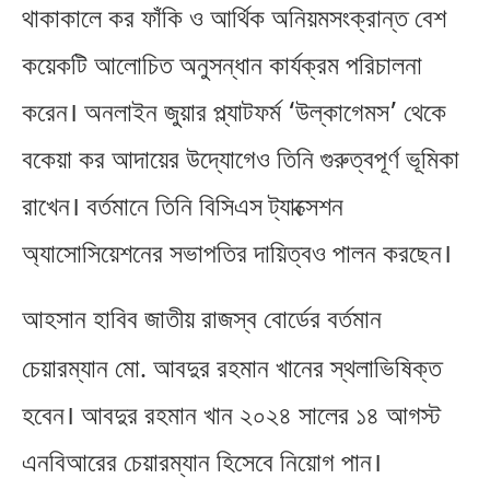
থাকাকালে কর ফাঁকি ও আর্থিক অনিয়মসংক্রান্ত বেশ
কয়েকটি আলোচিত অনুসন্ধান কার্যক্রম পরিচালনা
করেন। অনলাইন জুয়ার প্ল্যাটফর্ম ‘উল্কাগেমস’ থেকে
বকেয়া কর আদায়ের উদ্যোগেও তিনি গুরুত্বপূর্ণ ভূমিকা
রাখেন।
বর্তমানে তিনি বিসিএস ট্যাক্সেশন
অ্যাসোসিয়েশনের সভাপতির দায়িত্বও পালন করছেন।
আহসান হাবিব জাতীয় রাজস্ব বোর্ডের বর্তমান
চেয়ারম্যান মো
আবদুর রহমান খানের স্থলাভিষিক্ত
.
হবেন। আবদুর রহমান খান ২০২৪ সালের ১৪ আগস্ট
এনবিআরের চেয়ারম্যান হিসেবে নিয়োগ পান।