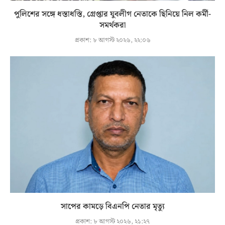
পুলিশের সঙ্গে ধস্তাধস্তি, গ্রেপ্তার যুবলীগ নেতাকে ছিনিয়ে নিল কর্মী-
সমর্থকরা
প্রকাশ:
৮ আগস্ট ২০২৬, ২২:০৬
সাপের কামড়ে বিএনপি নেতার মৃত্যু
প্রকাশ:
৮ আগস্ট ২০২৬, ২১:২৭