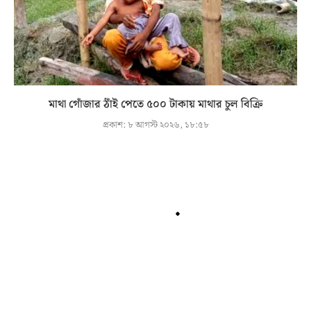
মাথা গোঁজার ঠাঁই পেতে ৫০০ টাকায় মাথার চুল বিক্রি
প্রকাশ:
৮ আগস্ট ২০২৬, ১৮:৫৮