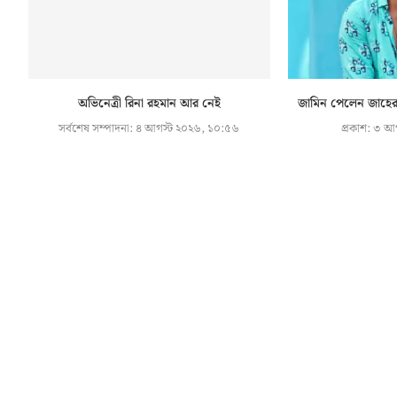
অভিনেত্রী রিনা রহমান আর নেই
জামিন পেলেন জাহের 
সর্বশেষ সম্পাদনা:
৪ আগস্ট ২০২৬, ১০:৫৬
প্রকাশ:
৩ আগ