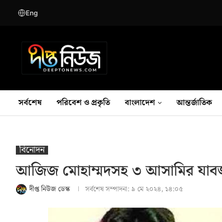
Eng
সর্বশেষ
পরিবেশ ও প্রকৃতি
বাংলাদেশ
আন্তর্জাতিক
বিনোদন
আজিজ মোহাম্মদসহ ৩ আসামির যাবজ
দীপ্ত নিউজ ডেস্ক
সর্বশেষ সম্পাদনা:
৯ মে ২০২৪, ১৪:০৫