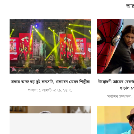
আর
ঢাকায় আজ বড় দুই কনসার্ট, থাকবেন যেসব শিল্পীরা
উদ্বোধনী আয়ের রেকর্ড
ছাড়াল ১
প্রকাশ:
৫ আগস্ট ২০২৬, ১৪:২৮
সর্বশেষ সম্পাদনা: