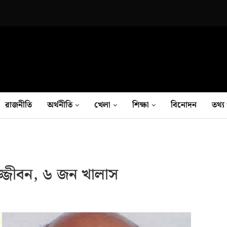
রাজনীতি
অর্থনীতি
খেলা
শিক্ষা
বিনোদন
তথ‍্য 
্জীবন, ৬ জন খালাস