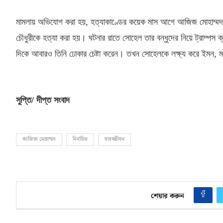
মামলায় অভিযোগ করা হয়
,
হত্যাকাণ্ডের কয়েক মাস আগে আজিজ মোহাম্মদ 
চৌধুরীকে হত্যা করা হয়। ঘটনার রাতে সোহেল তার বন্ধুদের নিয়ে ট্রাম্পস
দিকে আবারও তিনি ঢোকার চেষ্টা করেন। তখন সোহেলকে লক্ষ্য করে ইমন
,
ম
সুপ্তি
/
দীপ্ত সংবাদ
আজিজ মোহাম্মদ
নির্বাচিত
যাবজ্জীবন
শেয়ার করুন