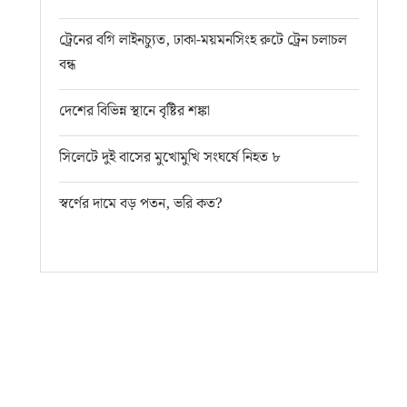
ট্রেনের বগি লাইনচ্যুত, ঢাকা-ময়মনসিংহ রুটে ট্রেন চলাচল
বন্ধ
দেশের বিভিন্ন স্থানে বৃষ্টির শঙ্কা
সিলেটে দুই বাসের মুখোমুখি সংঘর্ষে নিহত ৮
স্বর্ণের দামে বড় পতন, ভরি কত?