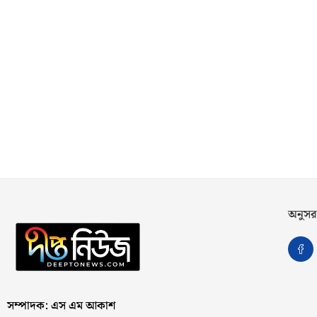
অনুসর
সম্পাদক: এস এম আকাশ