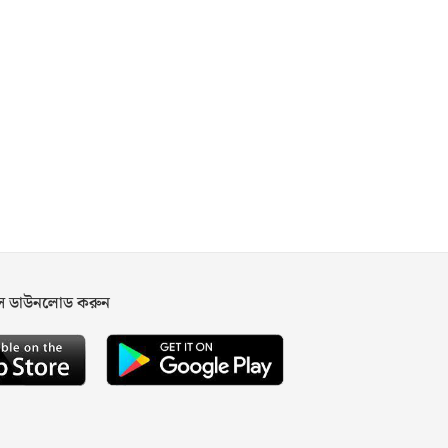
পস ডাউনলোড করুন