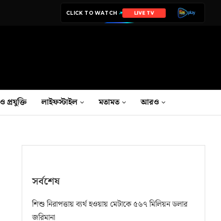
CLICK TO WATCH
LIVE TV
ও প্রযুক্তি
লাইফস্টাইল
মতামত
আরও
সর্বশেষ
শিশু নিরাপত্তায় ব্যর্থ হওয়ায় মেটাকে ৫৬৭ মিলিয়ন ডলার
জরিমানা