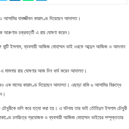
 ৩ আসামির যাবজ্জীবন কারাদণ্ড দিয়েছেন আদালত।
ক আরুণাভ চক্রবর্ত্তী এ রায় ঘোষণা করেন।
বান্টি ইসলাম
,
ব্যবসায়ী আজিজ মোহাম্মদ ভাই ওরফে আব্দুল আজিজ ও আদনান
ষে এ মামলায় রায় ঘোষণার আজ দিন ধার্য করেন আদালত।
 আরও এক মাসের কারাদণ্ড দিয়েছেন আদালত। এছাড়া বাকি ৬ আসামির বিরুদ্ধে
েন।
ল চৌধুরীকে গুলি করে হত্যা করা হয়। এ ঘটনায় তার ভাই তৌহিদুল ইসলাম চৌধুরী
াণ্ডে চলচ্চিত্র প্রযোজক ও ব্যবসায়ী আজিজ মোহাম্মদ ভাইয়ের সম্পৃক্ততার