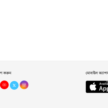
ণ করুন
মোবাইল অ্যা