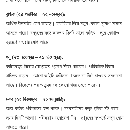
দেখা দিতে পারে। ধৈর্য ধরুন
,
দিনশেষে সব ঠিক হয়ে যাবে।
বৃশ্চিক
(
২৪ অক্টোবর
–
২২ নভেম্বর
):
আর্থিক উন্নতির যোগ রয়েছে। ক্যারিয়ার নিয়ে নতুন কোনো সুযোগ সামনে
আসতে পারে। বন্ধুদের সঙ্গে আড্ডায় দিনটি ভালো কাটবে। দূরে কোথাও
ভ্রমণে যাওয়ার যোগ আছে।
ধনু
(
২৩ নভেম্বর
–
২১ ডিসেম্বর
):
কর্মক্ষেত্রে নিজের যোগ্যতার প্রমাণ দিতে পারবেন। পারিবারিক বিষয়ে
দায়িত্ব বাড়বে। কোনো আইনি জটিলতা থাকলে তা মিটে যাওয়ার সম্ভাবনা
আছে। বিকেলের পর আনন্দদায়ক কোনো খবর পেতে পারেন।
মকর
(
২২ ডিসেম্বর
–
২০ জানুয়ারি
):
আজ কঠোর পরিশ্রমের ফল পাবেন। ব্যবসায়ীদের নতুন চুক্তি সই করার
জন্য দিনটি ভালো। শরীরচর্চায় মনোযোগ দিন। প্রেমের সম্পর্কে নতুন মোড়
আসতে পারে।