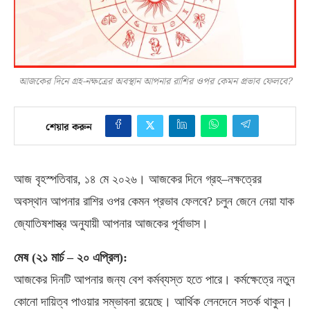
আজকের দিনে গ্রহ-নক্ষত্রের অবস্থান আপনার রাশির ওপর কেমন প্রভাব ফেলবে?
শেয়ার করুন
আজ বৃহস্পতিবার
,
১৪ মে ২০২৬। আজকের দিনে গ্রহ
–
নক্ষত্রের
অবস্থান আপনার রাশির ওপর কেমন প্রভাব ফেলবে
?
চলুন জেনে নেয়া যাক
জ্যোতিষশাস্ত্র অনুযায়ী আপনার আজকের পূর্বাভাস।
মেষ
(
২১ মার্চ
–
২০ এপ্রিল
):
আজকের দিনটি আপনার জন্য বেশ কর্মব্যস্ত হতে পারে। কর্মক্ষেত্রে নতুন
কোনো দায়িত্ব পাওয়ার সম্ভাবনা রয়েছে। আর্থিক লেনদেনে সতর্ক থাকুন।