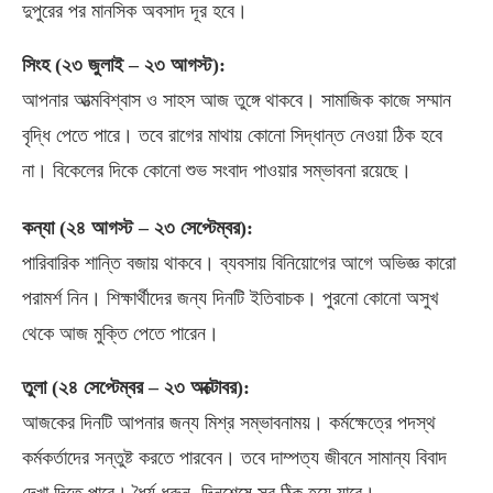
দুপুরের পর মানসিক অবসাদ দূর হবে।
সিংহ
(
২৩ জুলাই
–
২৩ আগস্ট
):
আপনার আত্মবিশ্বাস ও সাহস আজ তুঙ্গে থাকবে। সামাজিক কাজে সম্মান
বৃদ্ধি পেতে পারে। তবে রাগের মাথায় কোনো সিদ্ধান্ত নেওয়া ঠিক হবে
না। বিকেলের দিকে কোনো শুভ সংবাদ পাওয়ার সম্ভাবনা রয়েছে।
কন্যা
(
২৪ আগস্ট
–
২৩ সেপ্টেম্বর
):
পারিবারিক শান্তি বজায় থাকবে। ব্যবসায় বিনিয়োগের আগে অভিজ্ঞ কারো
পরামর্শ নিন। শিক্ষার্থীদের জন্য দিনটি ইতিবাচক। পুরনো কোনো অসুখ
থেকে আজ মুক্তি পেতে পারেন।
তুলা
(
২৪ সেপ্টেম্বর
–
২৩ অক্টোবর
):
আজকের দিনটি আপনার জন্য মিশ্র সম্ভাবনাময়। কর্মক্ষেত্রে পদস্থ
কর্মকর্তাদের সন্তুষ্ট করতে পারবেন। তবে দাম্পত্য জীবনে সামান্য বিবাদ