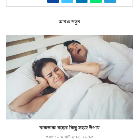
আরও পড়ুন
নাকডাকা বন্ধের কিছু সহজ উপায়
প্রকাশ:
৬ আগস্ট ২০২৬, ১৬:১৩