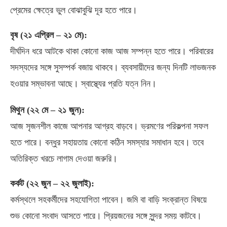
প্রেমের ক্ষেত্রে ভুল বোঝাবুঝি দূর হতে পারে।
বৃষ
(
২১ এপ্রিল
–
২১ মে
):
দীর্ঘদিন ধরে আটকে থাকা কোনো কাজ আজ সম্পন্ন হতে পারে। পরিবারের
সদস্যদের সঙ্গে সুসম্পর্ক বজায় থাকবে। ব্যবসায়ীদের জন্য দিনটি লাভজনক
হওয়ার সম্ভাবনা আছে। স্বাস্থ্যের প্রতি যত্ন নিন।
মিথুন
(
২২ মে
–
২১ জুন
):
আজ সৃজনশীল কাজে আপনার আগ্রহ বাড়বে। ভ্রমণের পরিকল্পনা সফল
হতে পারে। বন্ধুর সহায়তায় কোনো কঠিন সমস্যার সমাধান হবে। তবে
অতিরিক্ত খরচে লাগাম দেওয়া জরুরি।
কর্কট
(
২২ জুন
–
২২ জুলাই
):
কর্মস্থলে সহকর্মীদের সহযোগিতা পাবেন। জমি বা বাড়ি সংক্রান্ত বিষয়ে
শুভ কোনো সংবাদ আসতে পারে। প্রিয়জনের সঙ্গে সুন্দর সময় কাটবে।