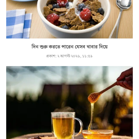
দিন শুরু করতে পারেন যেসব খাবার দিয়ে
প্রকাশ:
২ আগস্ট ২০২৬, ১১:৫৯