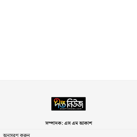
সম্পাদক: এস এম আকাশ
অনুসরণ করুন