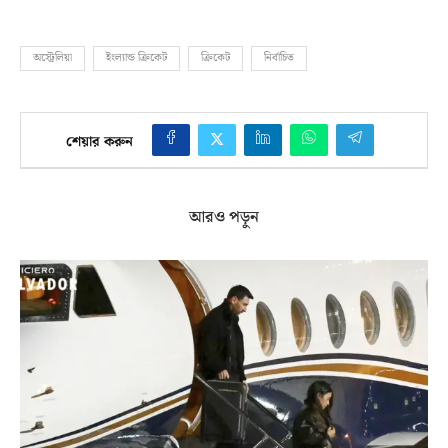
অস্ট্রেলিয়া
ইংল্যান্ড ক্রিকেট
ক্রিকেট
নির্বাচিত
শেয়ার করুন
আরও পড়ুন