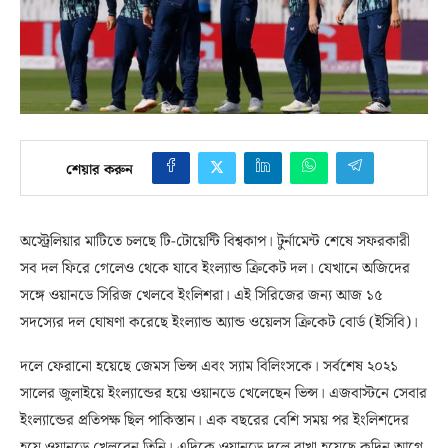
শেয়ার করুন
অস্ট্রেলিয়ার মাটিতে চলছে টি-টোয়েন্টি বিশ্বকাপ। টুর্নামেন্ট শেষে সফরকারী
সব দল ফিরে গেলেও থেকে যাবে ইংল্যান্ড ক্রিকেট দল। যেখানে অজিদের
সঙ্গে ওয়ানডে সিরিজ খেলবে ইংলিশরা। এই সিরিজের জন্য আজ ১৫
সদস্যের দল ঘোষণা করেছে ইংল্যান্ড অ্যান্ড ওয়েলস ক্রিকেট বোর্ড (ইসিবি)।
দলে ফেরানো হয়েছে জেমস ভিন্স এবং স্যাম বিলিংসকে। সর্বশেষ ২০২১
সালের জুলাইয়ে ইংল্যান্ডের হয়ে ওয়ানডে খেলেছেন ভিন্স। এজবাস্টনে সেবার
ইংল্যান্ডের প্রতিপক্ষ ছিল পাকিস্তান। এক বছরের বেশি সময় পর ইংলিশদের
হয়ে ওয়ানডে খেলবেন তিনি। এদিকে ওয়ানডে দলে রাখা হয়েছে কদিন আগে