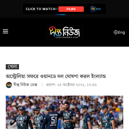
CLICK TO WATCH
SERIES
Eng
খেলা
অস্ট্রেলিয়া সফরে ওয়ানডে দল ঘোষণা করল ইংল্যান্ড
দীপ্ত নিউজ ডেস্ক
প্রকাশ:
২৫ অক্টোবর ২০২২, ১৭:৪৫