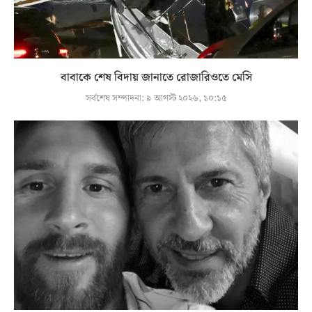
বাবাকে শেষ বিদায় জানাতে রোজারিওতে মেসি
সর্বশেষ সম্পাদনা:
৯ আগস্ট ২০২৬, ১০:১৫