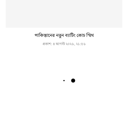
পাকিস্তানের নতুন ব্যাটিং কোচ স্মিথ
প্রকাশ:
৪ আগস্ট ২০২৬, ২১:৫৬