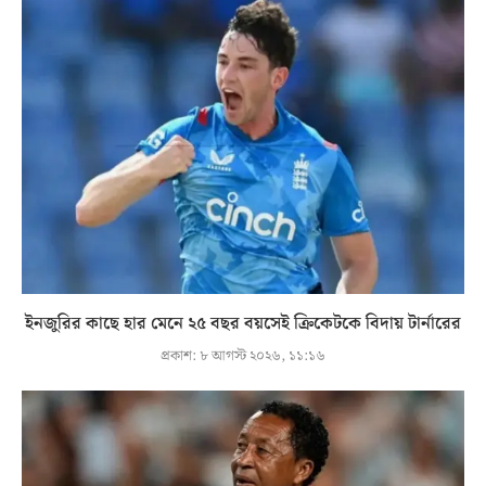
ইনজুরির কাছে হার মেনে ২৫ বছর বয়সেই ক্রিকেটকে বিদায় টার্নারের
প্রকাশ:
৮ আগস্ট ২০২৬, ১১:১৬