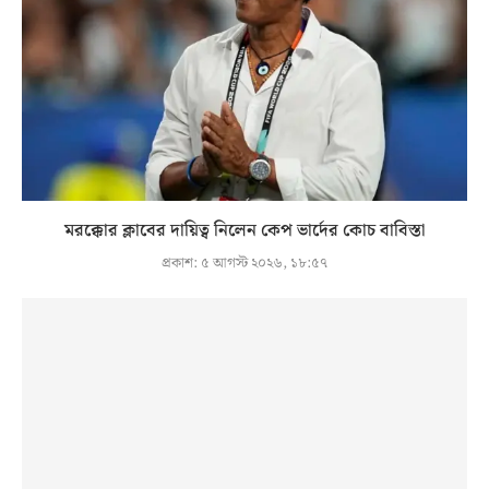
মরক্কোর ক্লাবের দায়িত্ব নিলেন কেপ ভার্দের কোচ বাবিস্তা
প্রকাশ:
৫ আগস্ট ২০২৬, ১৮:৫৭