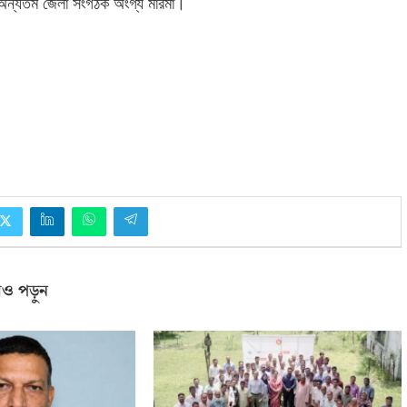
অন্যতম জেলা সংগঠক অংগ্য মারমা।
ও পড়ুন