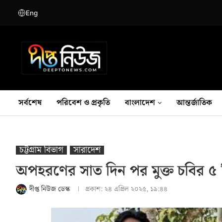
Eng
সর্বশেষ
পরিবেশ ও প্রকৃতি
বাংলাদেশ
আন্তর্জাতিক
চট্টগ্রাম বিভাগ
সারাদেশ
অপহরণের সাত দিন পর মুক্ত চবির ৫ শিক
দীপ্ত নিউজ ডেস্ক
প্রকাশ:
২৪ এপ্রিল ২০২৫, ১৯:৪৪