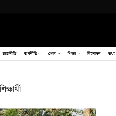
রাজনীতি
অর্থনীতি
খেলা
শিক্ষা
বিনোদন
তথ‍্য 
্ষার্থী