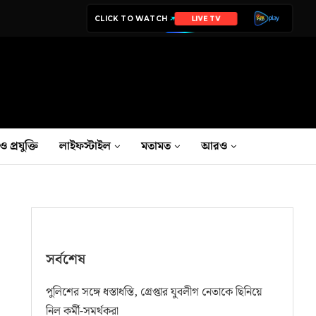
CLICK TO WATCH
LIVE TV
ও প্রযুক্তি
লাইফস্টাইল
মতামত
আরও
সর্বশেষ
পুলিশের সঙ্গে ধস্তাধস্তি, গ্রেপ্তার যুবলীগ নেতাকে ছিনিয়ে
নিল কর্মী-সমর্থকরা