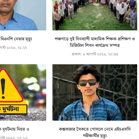
িএনপি নেতার মৃত্যু
পঞ্চগড়ে দুই দিনব্যাপী মাধ্যমিক শিক্ষক প্রশিক্ষণ ও
ডিজিটাল শিখন কার্যক্রম সম্পন্ন
স্ট ২০২৬, ২১:২৭
প্রকাশ:
৮ আগস্ট ২০২৬, ২০:৪৪
দুর্ঘটনায় নিহত ৩
কক্সবাজার সৈকতে গোসলে নেমে এইচএসসি
পরীক্ষার্থীর মৃত্যু
স্ট ২০২৬, ১৫:১০