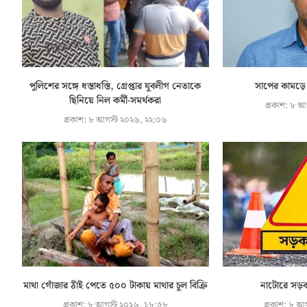
পুলিশের সঙ্গে ধস্তাধস্তি, গ্রেপ্তার যুবলীগ নেতাকে
সাপের কামড়ে ব
ছিনিয়ে নিল কর্মী-সমর্থকরা
প্রকাশ:
৮ আগ
প্রকাশ:
৮ আগস্ট ২০২৬, ২২:০৬
মাথা গোঁজার ঠাঁই পেতে ৫০০ টাকায় মাথার চুল বিক্রি
নাটোরে সড়ক 
প্রকাশ:
৮ আগস্ট ২০২৬, ১৮:৫৮
প্রকাশ:
৮ আগ