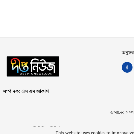
অনুসর
সম্পাদক: এস এম আকাশ
আমাদের সম্পর
স্বত্ব © ২০২৩ কাজী মিডিয়া লিমিটেড
This website uses cookies to improve yo