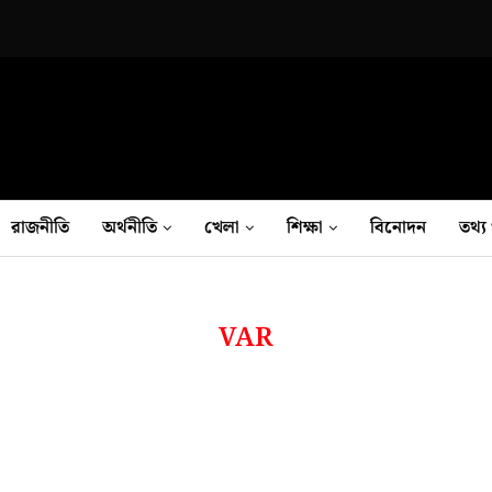
রাজনীতি
অর্থনীতি
খেলা
শিক্ষা
বিনোদন
তথ‍্য 
VAR