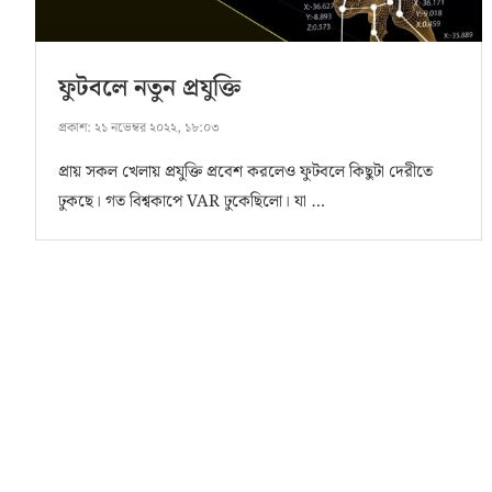
ফুটবলে নতুন প্রযুক্তি
প্রকাশ:
২১ নভেম্বর ২০২২, ১৮:০৩
প্রায় সকল খেলায় প্রযুক্তি প্রবেশ করলেও ফুটবলে কিছুটা দেরীতে
ঢুকছে। গত বিশ্বকাপে VAR ঢুকেছিলো। যা …