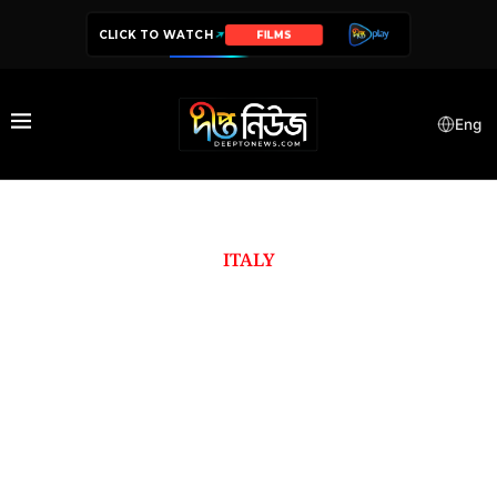
CLICK TO WATCH
FILMS
Eng
ITALY