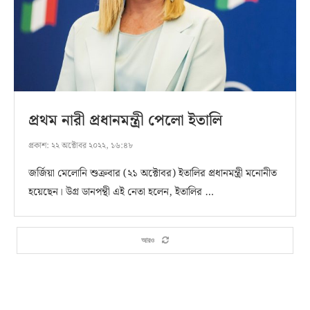
প্রথম নারী প্রধানমন্ত্রী পেলো ইতালি
প্রকাশ:
২২ অক্টোবর ২০২২, ১৬:৪৮
জর্জিয়া মেলোনি শুক্রবার (২১ অক্টোবর) ইতালির প্রধানমন্ত্রী মনোনীত
হয়েছেন। উগ্র ডানপন্থী এই নেতা হলেন, ইতালির …
আরও