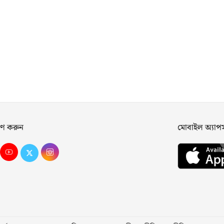
ণ করুন
মোবাইল অ্যা