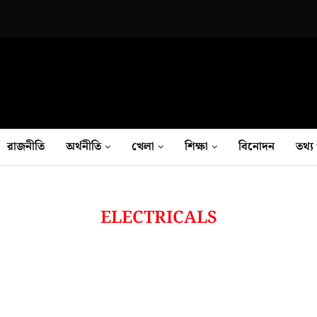
রাজনীতি
অর্থনীতি
খেলা
শিক্ষা
বিনোদন
তথ‍্য 
ELECTRICALS