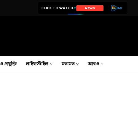
CLICK TO WATCH
NEWS
ও প্রযুক্তি
লাইফস্টাইল
মতামত
আরও