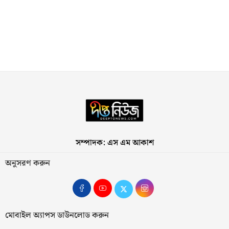
সম্পাদক: এস এম আকাশ
অনুসরণ করুন
মোবাইল অ্যাপস ডাউনলোড করুন