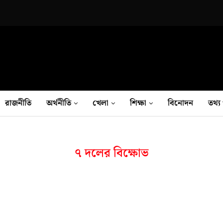
রাজনীতি
অর্থনীতি
খেলা
শিক্ষা
বিনোদন
তথ‍্য 
৭ দলের বিক্ষোভ