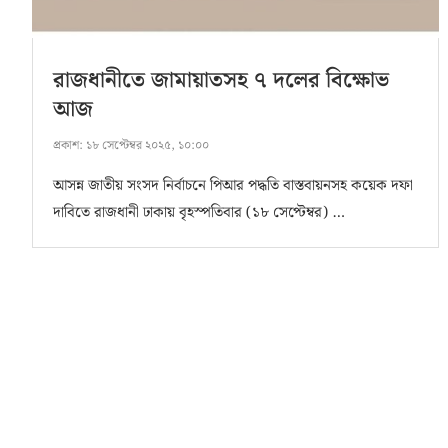
রাজধানীতে জামায়াতসহ ৭ দলের বিক্ষোভ
আজ
প্রকাশ:
১৮ সেপ্টেম্বর ২০২৫, ১০:০০
আসন্ন জাতীয় সংসদ নির্বাচনে পিআর পদ্ধতি বাস্তবায়নসহ কয়েক দফা
দাবিতে রাজধানী ঢাকায় বৃহস্পতিবার (১৮ সেপ্টেম্বর) …