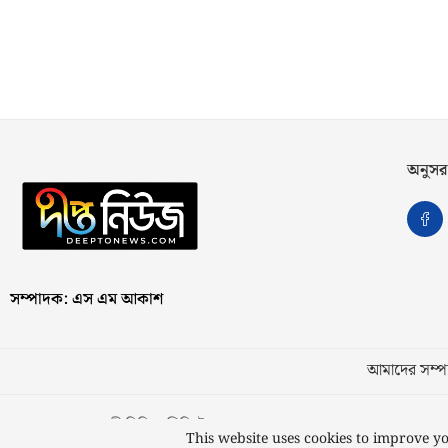
অনুসর
সম্পাদক: এস এম আকাশ
আমাদের সম্পর
স্বত্ব © ২০২৩ কাজী মিডিয়া লিমিটেড
This website uses cookies to improve yo