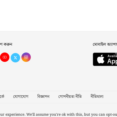
ণ করুন
মোবাইল অ্যা
্কে
যোগাযোগ
বিজ্ঞাপন
গোপনীয়তা নীতি
নীতিমালা
Desig
ur experience. We'll assume you're ok with this, but you can opt-ou