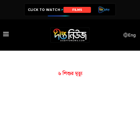
CLICK TO WATCH
FILMS
Eng
৬ শিশুর মৃত্যু