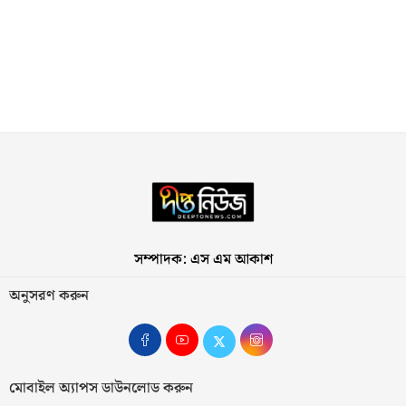
সম্পাদক: এস এম আকাশ
অনুসরণ করুন
মোবাইল অ্যাপস ডাউনলোড করুন