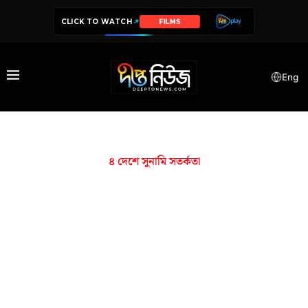
CLICK TO WATCH
FILMS
Eng
৪ দেশে সুনামি সতর্কতা