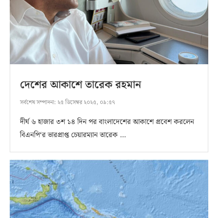
দেশের আকাশে তারেক রহমান
সর্বশেষ সম্পাদনা:
২৫ ডিসেম্বর ২০২৫, ০৯:৫৭
দীর্ঘ ৬ হাজার ৩শ ১৪ দিন পর বাংলাদেশের আকাশে প্রবেশ করলেন
বিএনপি‘র ভারপ্রাপ্ত চেয়ারম্যান তারেক …