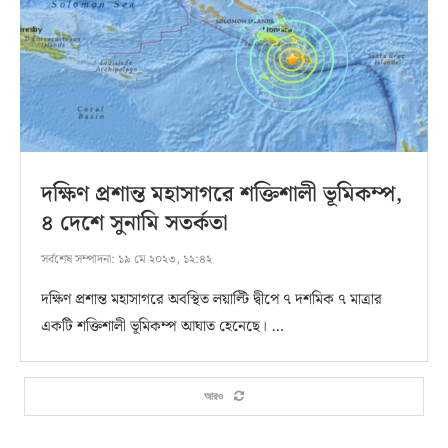
দক্ষিণ প্রশান্ত মহাসাগরে শক্তিশালী ভূমিকম্প,
৪ দেশে সুনামি সতর্কতা
সর্বশেষ সম্পাদনা:
১৯ মে ২০২৩, ১২:৪২
দক্ষিণ প্রশান্ত মহাসাগরে অবস্থিত লয়াল্টি দ্বীপে ৭ দশমিক ৭ মাত্রার
একটি শক্তিশালী ভূমিকম্প আঘাত হেনেছে। …
আরও