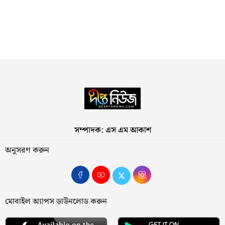
সম্পাদক: এস এম আকাশ
অনুসরণ করুন
মোবাইল অ্যাপস ডাউনলোড করুন