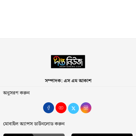
সম্পাদক: এস এম আকাশ
অনুসরণ করুন
মোবাইল অ্যাপস ডাউনলোড করুন