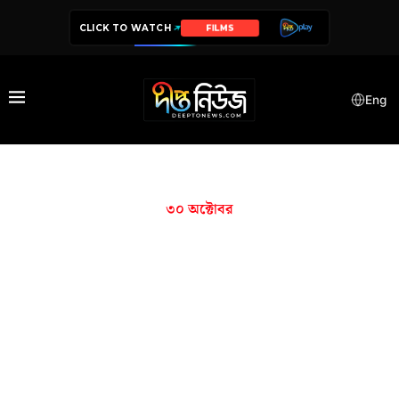
CLICK TO WATCH
FILMS
Eng
৩০ অক্টোবর