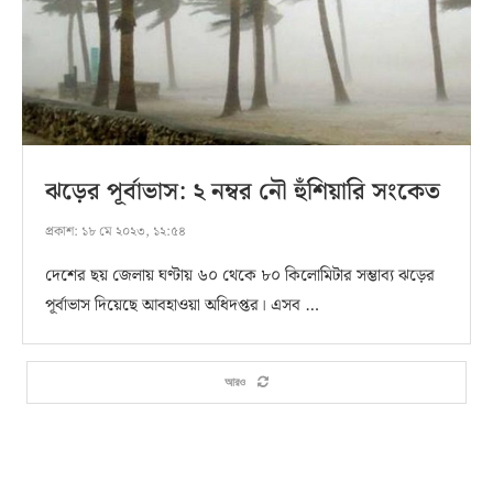
ঝড়ের পূর্বাভাস: ২ নম্বর নৌ হুঁশিয়ারি সংকেত
প্রকাশ:
১৮ মে ২০২৩, ১২:৫৪
দেশের ছয় জেলায় ঘণ্টায় ৬০ থেকে ৮০ কিলোমিটার সম্ভাব্য ঝড়ের
পূর্বাভাস দিয়েছে আবহাওয়া অধিদপ্তর। এসব …
আরও