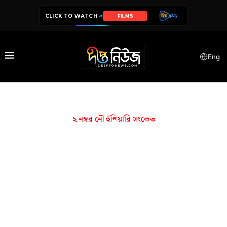
CLICK TO WATCH
FILMS
Eng
২ নম্বর নৌ হুঁশিয়ারি সংকেত