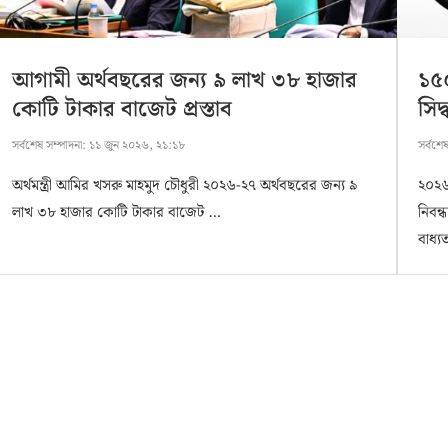
আগামী অর্থবছরের জন্য ৯ লাখ ৩৮ হাজার
১৫০
কোটি টাকার বাজেট প্রস্তাব
সিদ্
সর্বশেষ সম্পাদনা:
১১ জুন ২০২৬, ২১:১৮
সর্বশে
অর্থমন্ত্রী আমির খসরু মাহমুদ চৌধুরী ২০২৬-২৭ অর্থবছরের জন্য ৯
২০২৬
লাখ ৩৮ হাজার কোটি টাকার বাজেট …
নিবন্
বাধ্