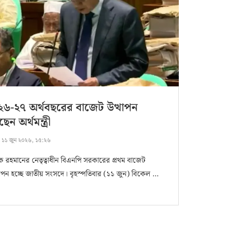
৬-২৭ অর্থবছরের বাজেট উত্থাপন
েন অর্থমন্ত্রী
:
১১ জুন ২০২৬, ১৫:২৬
ক রহমানের নেতৃত্বাধীন বিএনপি সরকারের প্রথম বাজেট
থাপন হচ্ছে জাতীয় সংসদে। বৃহস্পতিবার (১১ জুন) বিকেল …