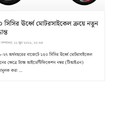
 সিসির ঊর্ধ্বে মোটরসাইকেল ক্রয়ে নতুন
ধান্ত
ষ সম্পাদনা:
১১ জুন ২০২৬, ২০:৩৪
–২৭ অর্থবছরের বাজেটে ১৫০ সিসির ঊর্ধ্বে মোটরসাইকেল
ধনের ক্ষেত্রে ট্যাক্স আইডেন্টিফিকেশন নম্বর (টিআইএন)
যতামূলক করা …