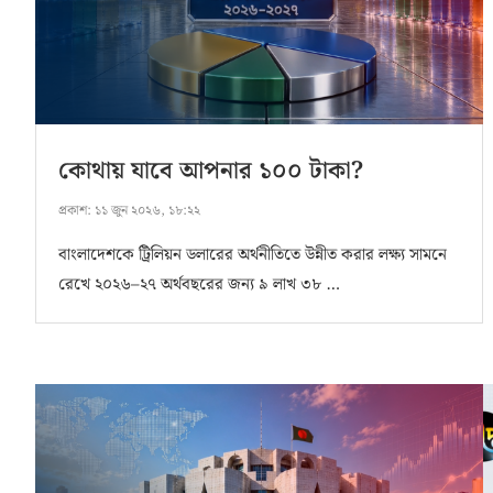
কোথায় যাবে আপনার ১০০ টাকা?
প্রকাশ:
১১ জুন ২০২৬, ১৮:২২
বাংলাদেশকে ট্রিলিয়ন ডলারের অর্থনীতিতে উন্নীত করার লক্ষ্য সামনে
রেখে ২০২৬–২৭ অর্থবছরের জন্য ৯ লাখ ৩৮ …