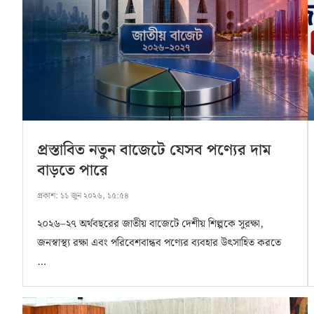
প্রস্তাবিত নতুন বাজেটে যেসব পণ্যের দাম
বাড়তে পারে
প্রকাশ:
১১ জুন ২০২৬, ১৫:৫৪
২০২৬–২৭ অর্থবছরের জাতীয় বাজেটে দেশীয় শিল্পকে সুরক্ষা,
জনস্বাস্থ্য রক্ষা এবং পরিবেশবান্ধব পণ্যের ব্যবহার উৎসাহিত করতে
…