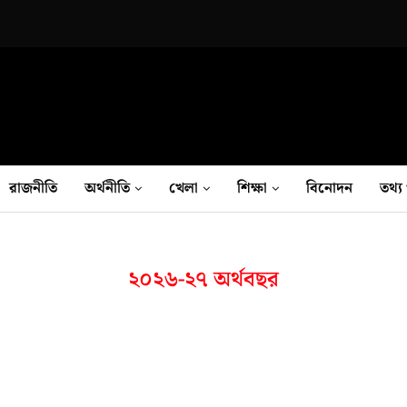
রাজনীতি
অর্থনীতি
খেলা
শিক্ষা
বিনোদন
তথ‍্য 
২০২৬-২৭ অর্থবছর