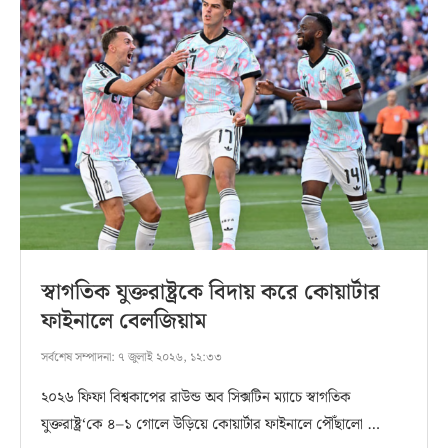
স্বাগতিক যুক্তরাষ্ট্রকে বিদায় করে কোয়ার্টার
ফাইনালে বেলজিয়াম
সর্বশেষ সম্পাদনা:
৭ জুলাই ২০২৬, ১২:৩৩
২০২৬ ফিফা বিশ্বকাপের রাউন্ড অব সিক্সটিন ম্যাচে স্বাগতিক
যুক্তরাষ্ট্র‘কে ৪–১ গোলে উড়িয়ে কোয়ার্টার ফাইনালে পৌঁছালো …