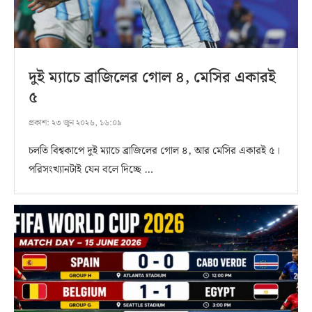
দুই ম্যাচে ব্রাজিলের গোল ৪, মেসির একারই
৫
প্রকাশ:
২৩ জুন ২০২৬, ১৬:০৯
চলতি বিশ্বকাপে দুই ম্যাচে ব্রাজিলের গোল ৪, আর মেসির একারই ৫।
পরিসংখ্যানটাই যেন বলে দিচ্ছে …