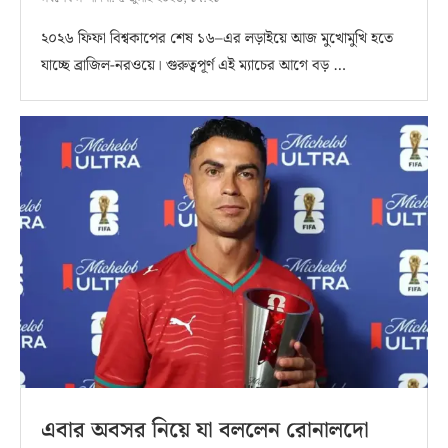
২০২৬ ফিফা বিশ্বকাপের শেষ ১৬–এর লড়াইয়ে আজ মুখোমুখি হতে
যাচ্ছে ব্রাজিল-নরওয়ে। গুরুত্বপূর্ণ এই ম্যাচের আগে বড় …
এবার অবসর নিয়ে যা বললেন রোনালদো