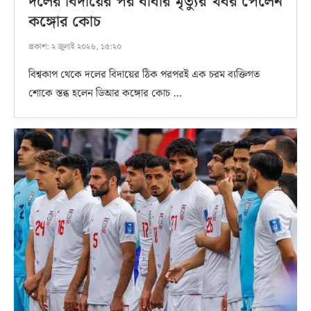
দলের বিদায়ের পর বাবার মৃত্যুর খবর পেলেন
কঙ্গোর কোচ
প্রকাশ:
২ জুলাই ২০২৬, ১৫:২০
বিশ্বকাপ থেকে দলের বিদায়ের ঠিক পরপরই এক চরম ব্যক্তিগত
শোকে স্তব্ধ হলেন ডিআর কঙ্গোর কোচ …