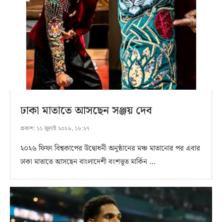
ঢাকা মাতাতে আসছেন সঞ্জয় দেব
প্রকাশ:
১১ জুলাই ২০২৬, ১৮:২৭
২০২৬ ফিফা বিশ্বকাপের উদ্বোধনী অনুষ্ঠানের মঞ্চ মাতানোর পর এবার
ঢাকা মাতাতে আসছেন বাংলাদেশী বংশভূত মার্কিন …