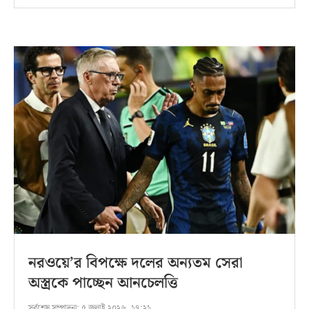
নরওয়ে’র বিপক্ষে দলের অন্যতম সেরা
অস্ত্রকে পাচ্ছেন আনচেলত্তি
সর্বশেষ সম্পাদনা:
৫ জুলাই ২০২৬, ১৭:২১