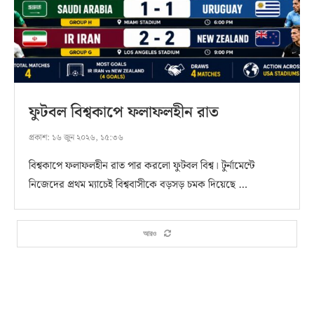
ফুটবল বিশ্বকাপে ফলাফলহীন রাত
প্রকাশ:
১৬ জুন ২০২৬, ১৫:৩৬
বিশ্বকাপে ফলাফলহীন রাত পার করলো ফুটবল বিশ্ব। টুর্নামেন্টে
নিজেদের প্রথম ম্যাচেই বিশ্ববাসীকে বড়সড় চমক দিয়েছে …
আরও