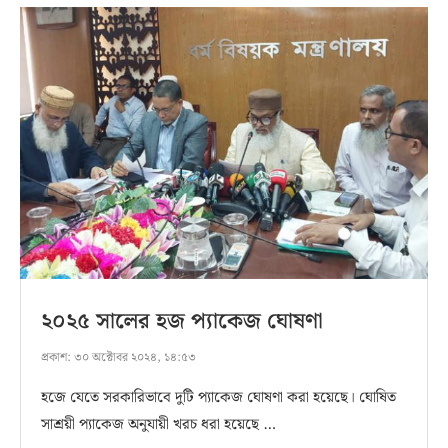
২০২৫ সালের হজ প্যাকেজ ঘোষণা
প্রকাশ:
৩০ অক্টোবর ২০২৪, ১৪:৫৩
হজে যেতে সরকারিভাবে দুটি প্যাকেজ ঘোষণা করা হয়েছে। ঘোষিত
সাশ্রয়ী প্যাকেজ অনুযায়ী খরচ ধরা হয়েছে …