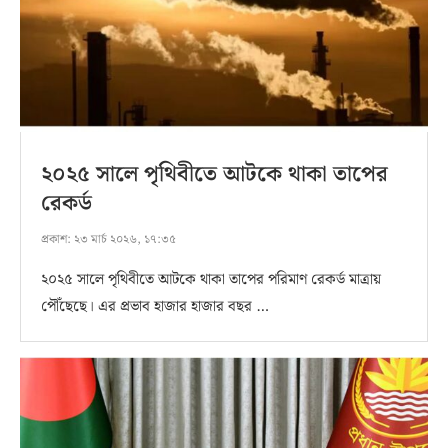
২০২৫ সালে পৃথিবীতে আটকে থাকা তাপের
রেকর্ড
প্রকাশ:
২৩ মার্চ ২০২৬, ১৭:৩৫
২০২৫ সালে পৃথিবীতে আটকে থাকা তাপের পরিমাণ রেকর্ড মাত্রায়
পৌঁছেছে। এর প্রভাব হাজার হাজার বছর …