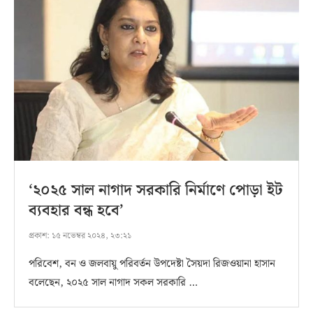
‘২০২৫ সাল নাগাদ সরকারি নির্মাণে পোড়া ইট
ব্যবহার বন্ধ হবে’
প্রকাশ:
১৫ নভেম্বর ২০২৪, ২৩:২১
পরিবেশ, বন ও জলবায়ু পরিবর্তন উপদেষ্টা সৈয়দা রিজওয়ানা হাসান
বলেছেন, ২০২৫ সাল নাগাদ সকল সরকারি …