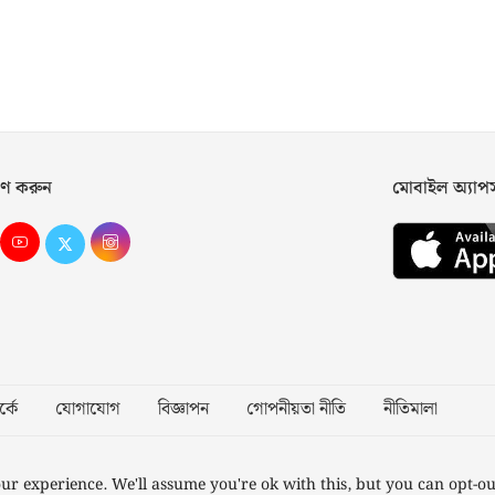
ণ করুন
মোবাইল অ্যা
্কে
যোগাযোগ
বিজ্ঞাপন
গোপনীয়তা নীতি
নীতিমালা
Desig
ur experience. We'll assume you're ok with this, but you can opt-ou