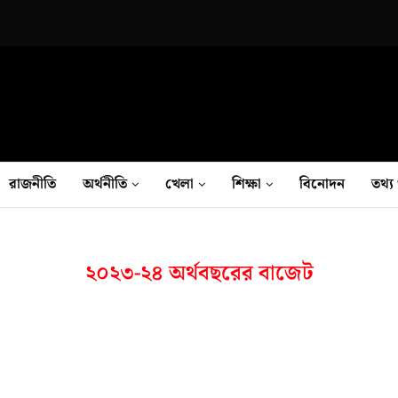
রাজনীতি
অর্থনীতি
খেলা
শিক্ষা
বিনোদন
তথ‍্য 
২০২৩-২৪ অর্থবছরের বাজেট