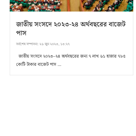
জাতীয় সংসদে ২০২৩-২৪ অর্থবছরের বাজেট
পাস
সর্বশেষ সম্পাদনা:
২৬ জুন ২০২৩, ১৩:২৭
জাতীয় সংসদে ২০২৩–২৪ অর্থবছরের জন্য ৭ লাখ ৬১ হাজার ৭৮৫
কোটি টাকার বাজেট পাস …