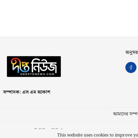
অনুসর
সম্পাদক: এস এম আকাশ
আমাদের সম্পর
স্বত্ব © ২০২৩ কাজী মিডিয়া লিমিটেড
This website uses cookies to improve yo