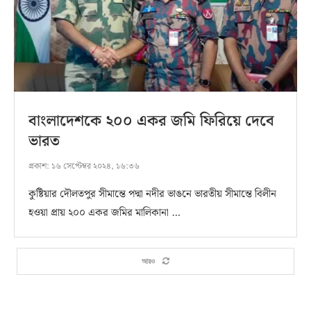
বাংলাদেশকে ২০০ একর জমি ফিরিয়ে দেবে
ভারত
প্রকাশ:
১৬ সেপ্টেম্বর ২০২৪, ১৬:৩৬
কুষ্টিয়ার দৌলতপুর সীমান্তে পদ্মা নদীর ভাঙনে ভারতীয় সীমান্তে বিলীন
হওয়া প্রায় ২০০ একর জমির মালিকানা …
আরও