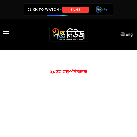
CLICK TO WATCH
FILMS
Eng
২০তম মহাপরিচালক