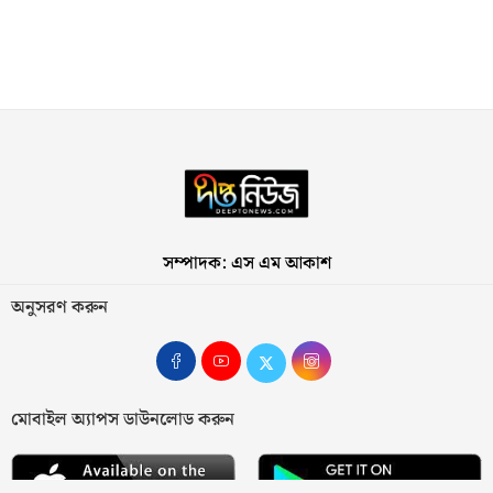
সম্পাদক: এস এম আকাশ
অনুসরণ করুন
মোবাইল অ্যাপস ডাউনলোড করুন