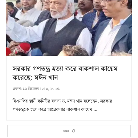
সরকার গণতন্ত্র হত্যা করে বাকশাল কায়েম
করেছে: মঈন খান
প্রকাশ:
১৬ ডিসেম্বর ২০২৩, ১৬:৫১
বিএনপির স্থায়ী কমিটির সদস্য ড. মঈন খান বলেছেন, সরকার
গণতন্ত্রকে হত্যা করে আরেকবার বাকশাল কায়েম …
আরও