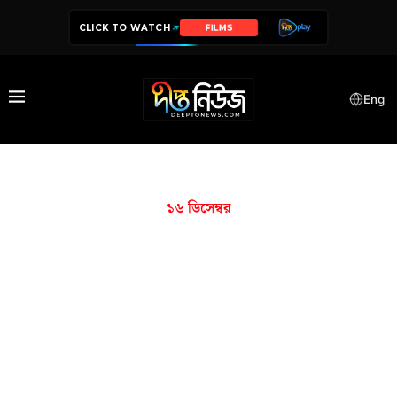
CLICK TO WATCH
FILMS
Eng
১৬ ডিসেম্বর