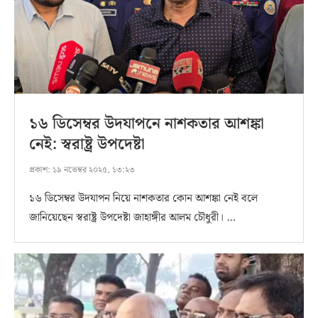
১৬ ডিসেম্বর উদযাপনে নাশকতার আশঙ্কা
নেই: স্বরাষ্ট্র উপদেষ্টা
প্রকাশ:
১৯ নভেম্বর ২০২৫, ১৩:২৩
১৬ ডিসেম্বর উদযাপন নিয়ে নাশকতার কোন আশঙ্কা নেই বলে
জানিয়েছেন স্বরাষ্ট্র উপদেষ্টা জাহাঙ্গীর আলম চৌধুরী। …