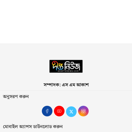
সম্পাদক: এস এম আকাশ
অনুসরণ করুন
মোবাইল অ্যাপস ডাউনলোড করুন