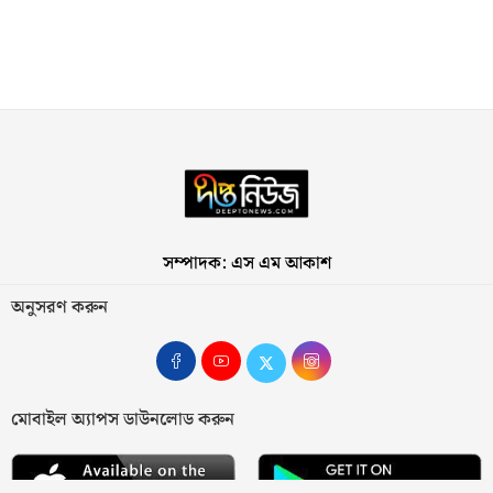
সম্পাদক: এস এম আকাশ
অনুসরণ করুন
মোবাইল অ্যাপস ডাউনলোড করুন