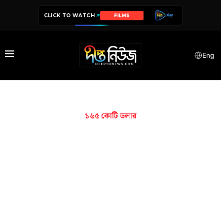
CLICK TO WATCH
FILMS
Eng
১৬৫ কোটি ডলার