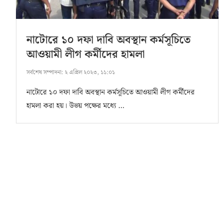
নাটোরে ১০ দফা দাবি অবস্থান কর্মসূচিতে
আওয়ামী লীগ কর্মীদের হামলা
সর্বশেষ সম্পাদনা:
২ এপ্রিল ২০২৩, ১১:০১
নাটোরে ১০ দফা দাবি অবস্থান কর্মসূচিতে আওয়ামী লীগ কর্মীদের
হামলা করা হয়। উভয় পক্ষের মধ্যে …