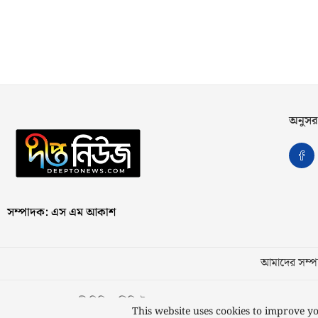
অনুসর
সম্পাদক: এস এম আকাশ
আমাদের সম্পর
স্বত্ব © ২০২৩ কাজী মিডিয়া লিমিটেড
This website uses cookies to improve yo