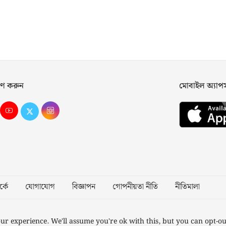
ণ করুন
মোবাইল অ্যা
্কে
যোগাযোগ
বিজ্ঞাপন
গোপনীয়তা নীতি
নীতিমালা
Desig
ur experience. We'll assume you're ok with this, but you can opt-ou