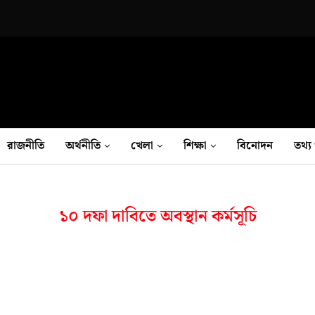
রাজনীতি
অর্থনীতি
খেলা
শিক্ষা
বিনোদন
তথ‍্য 
১০ দফা দাবিতে অবস্থান কর্মসূচি