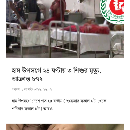
হাম উপসর্গে ২৪ ঘণ্টায় ৩ শিশুর মৃত্যু,
আক্রান্ত ৮৭২
প্রকাশ:
১ আগস্ট ২০২৬, ১৬:২৮
হাম উপসর্গে দেশে গত ২৪ ঘণ্টায় ( শুক্রবার সকাল ৮টা থেকে
শনিবার সকাল ৮টা) আরও …