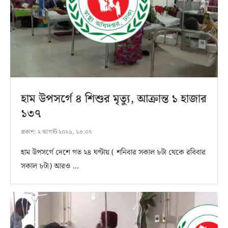
হাম উপসর্গে ৪ শিশুর মৃত্যু, আক্রান্ত ১ হাজার
১৩৭
প্রকাশ:
২ আগস্ট ২০২৬, ২৩:০৭
হাম উপসর্গে দেশে গত ২৪ ঘণ্টায় ( শনিবার সকাল ৮টা থেকে রবিবার
সকাল ৮টা) আরও …