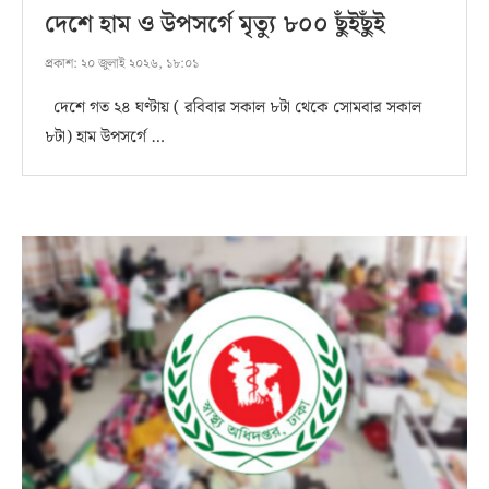
দেশে হাম ও উপসর্গে মৃত্যু ৮০০ ছুঁইছুঁই
প্রকাশ:
২০ জুলাই ২০২৬, ১৮:০১
দেশে গত ২৪ ঘণ্টায় ( রবিবার সকাল ৮টা থেকে সোমবার সকাল
৮টা) হাম উপসর্গে …