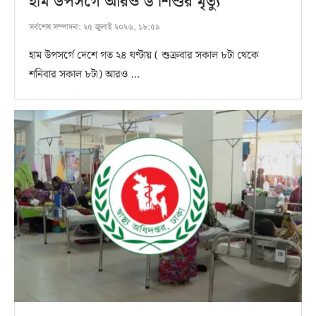
হাম উপসর্গে আরও ৬ শিশুর মৃত্যু
সর্বশেষ সম্পাদনা:
২৫ জুলাই ২০২৬, ১৮:৫৯
হাম উপসর্গে দেশে গত ২৪ ঘণ্টায় ( শুক্রবার সকাল ৮টা থেকে
শনিবার সকাল ৮টা) আরও …