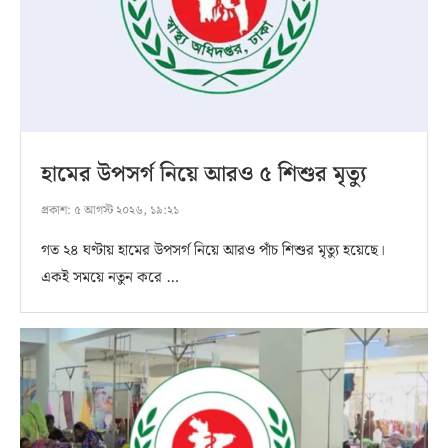
হামের উপসর্গ নিয়ে আরও ৫ শিশুর মৃত্যু
প্রকাশ:
৫ আগস্ট ২০২৬, ১৯:২১
গত ২৪ ঘণ্টায় হামের উপসর্গ নিয়ে আরও পাঁচ শিশুর মৃত্যু হয়েছে।
একই সময়ে নতুন করে …