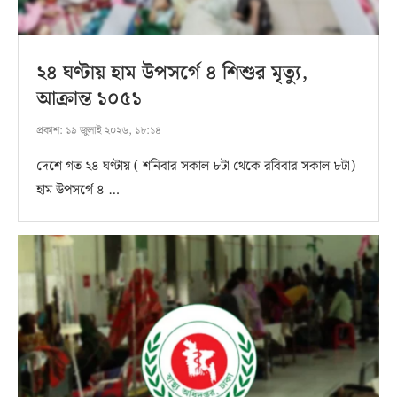
২৪ ঘণ্টায় হাম উপসর্গে ৪ শিশুর মৃত্যু,
আক্রান্ত ১০৫১
প্রকাশ:
১৯ জুলাই ২০২৬, ১৮:১৪
দেশে গত ২৪ ঘণ্টায় ( শনিবার সকাল ৮টা থেকে রবিবার সকাল ৮টা)
হাম উপসর্গে ৪ …