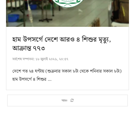
হাম উপসর্গে দেশে আরও ৪ শিশুর মৃত্যু,
আক্রান্ত ৭৭৩
সর্বশেষ সম্পাদনা:
১৮ জুলাই ২০২৬, ২০:৫৭
দেশে গত ২৪ ঘণ্টায় (শুক্রবার সকাল ৮টা থেকে শনিবার সকাল ৮টা)
হাম উপসর্গে ৪ শিশুর …
আরও