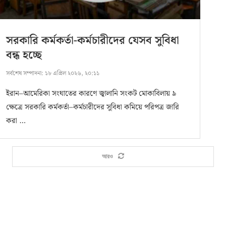
সরকারি কর্মকর্তা-কর্মচারীদের যেসব সুবিধা
বন্ধ হচ্ছে
সর্বশেষ সম্পাদনা:
১৮ এপ্রিল ২০২৬, ২০:১১
ইরান–আমেরিকা সংঘাতের কারণে জ্বালানি সংকট মোকাবিলায় ৯
ক্ষেত্রে সরকারি কর্মকর্তা–কর্মচারীদের সুবিধা কমিয়ে পরিপত্র জারি
করা …
আরও