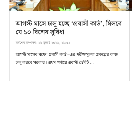
আগস্ট মাসে চালু হচ্ছে ‘প্রবাসী কার্ড’, মিলবে
যে ১০ বিশেষ সুবিধা
সর্বশেষ সম্পাদনা:
১৮ জুলাই ২০২৬, ২১:৩৯
আগস্ট মাসের মধ্যে ‘প্রবাসী কার্ড’–এর পরীক্ষামূলক প্রকল্পের কাজ
চালু করবে সরকার। প্রথম পর্যায়ে প্রবাসী ডেবিট …