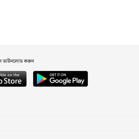
পস ডাউনলোড করুন