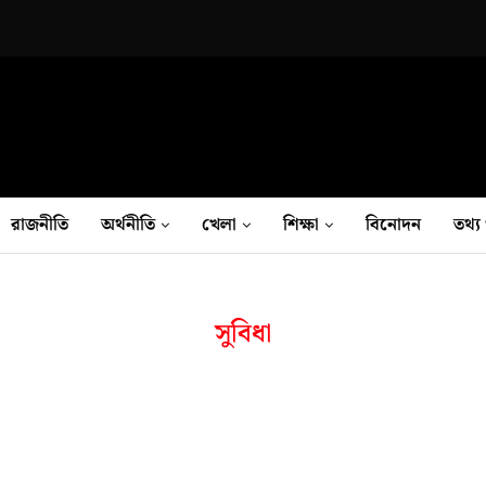
রাজনীতি
অর্থনীতি
খেলা
শিক্ষা
বিনোদন
তথ‍্য 
সুবিধা