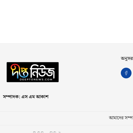
অনুসর
সম্পাদক: এস এম আকাশ
আমাদের সম্পর