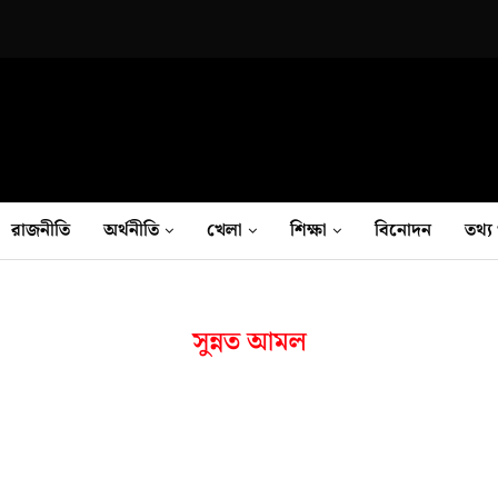
রাজনীতি
অর্থনীতি
খেলা
শিক্ষা
বিনোদন
তথ‍্য 
সুন্নত আমল