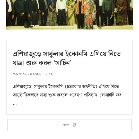
এশিয়াজুড়ে সার্কুলার ইকোনমি এগিয়ে নিতে
যাত্রা শুরু করল ‘সাচিন’
প্রকাশ:
১৬ মে ২০২৬, ১৯:৫২
এশিয়াজুড়ে ‘সার্কুলার ইকোনমি‘ (চক্রাকার অর্থনীতি) এগিয়ে নিতে
আনুষ্ঠানিকভাবে যাত্রা শুরু করলো গবেষণা প্রতিষ্ঠান ‘সোসাইটি ফর
…
আরও