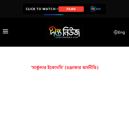
CLICK TO WATCH
FILMS
Eng
‘সার্কুলার ইকোনমি’ (চক্রাকার অর্থনীতি)