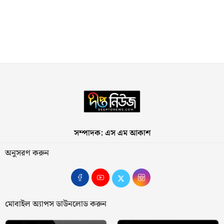
সম্পাদক: এস এম আকাশ
অনুসরণ করুন
মোবাইল অ্যাপস ডাউনলোড করুন