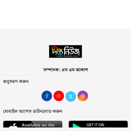
সম্পাদক: এস এম আকাশ
অনুসরণ করুন
মোবাইল অ্যাপস ডাউনলোড করুন