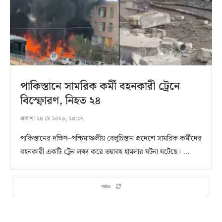
পাকিস্তানে সামরিক কর্মী বহনকারী ট্রেনে
বিস্ফোরণ, নিহত ২৪
প্রকাশ:
২৪ মে ২০২৬, ১৪:০৭
পাকিস্তানের দক্ষিণ–পশ্চিমাঞ্চলীয় বেলুচিস্তান প্রদেশে সামরিক কর্মীদের
বহনকারী একটি ট্রেন লক্ষ্য করে ভয়াবহ হামলার ঘটনা ঘটেছে। …
আরও