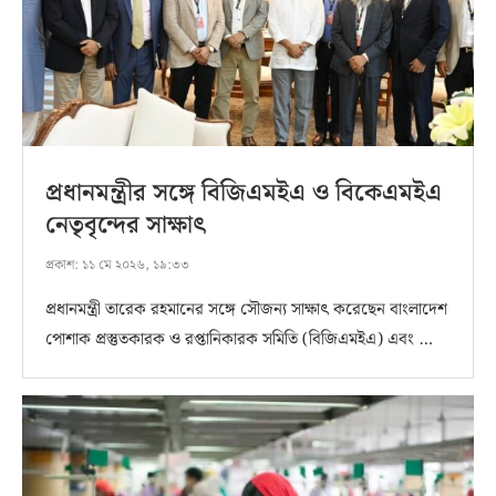
প্রধানমন্ত্রীর সঙ্গে বিজিএমইএ ও বিকেএমইএ
নেতৃবৃন্দের সাক্ষাৎ
প্রকাশ:
১১ মে ২০২৬, ১৯:৩৩
প্রধানমন্ত্রী তারেক রহমানের সঙ্গে সৌজন্য সাক্ষাৎ করেছেন বাংলাদেশ
পোশাক প্রস্তুতকারক ও রপ্তানিকারক সমিতি (বিজিএমইএ) এবং …