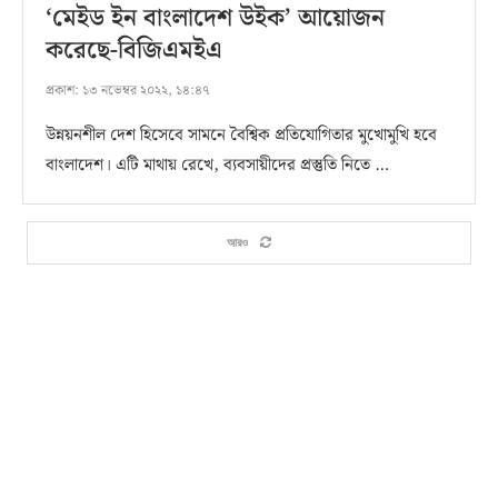
‘মেইড ইন বাংলাদেশ উইক’ আয়োজন
করেছে-বিজিএমইএ
প্রকাশ:
১৩ নভেম্বর ২০২২, ১৪:৪৭
উন্নয়নশীল দেশ হিসেবে সামনে বৈশ্বিক প্রতিযোগিতার মুখোমুখি হবে
বাংলাদেশ। এটি মাথায় রেখে, ব্যবসায়ীদের প্রস্তুতি নিতে …
আরও