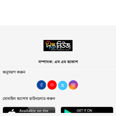
সম্পাদক: এস এম আকাশ
অনুসরণ করুন
মোবাইল অ্যাপস ডাউনলোড করুন