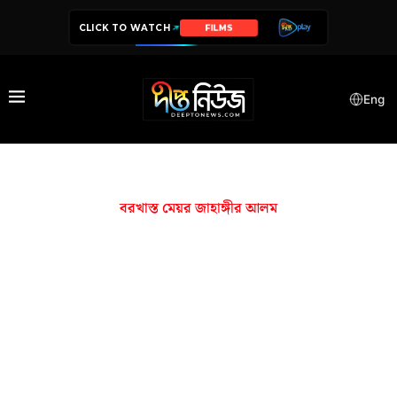
CLICK TO WATCH
FILMS
Eng
বরখাস্ত মেয়র জাহাঙ্গীর আলম