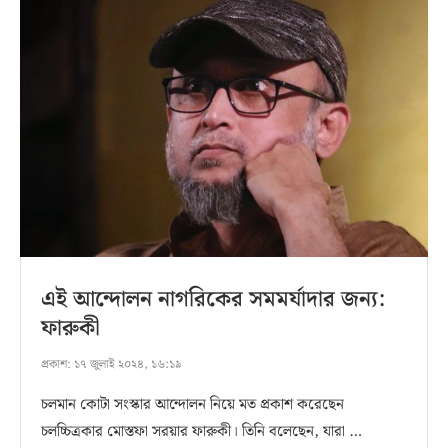
এই আন্দোলন নাগরিকের সমমর্যাদার জন্য:
ফারুকী
প্রকাশ:
১৭ জুলাই ২০২৪, ১৬:১৯
চলমান কোটা সংস্কার আন্দোলন নিয়ে মত প্রকাশ করেছেন
চলচ্চিত্রকার মোস্তফা সরয়ার ফারুকী। তিনি বলেছেন, যারা …