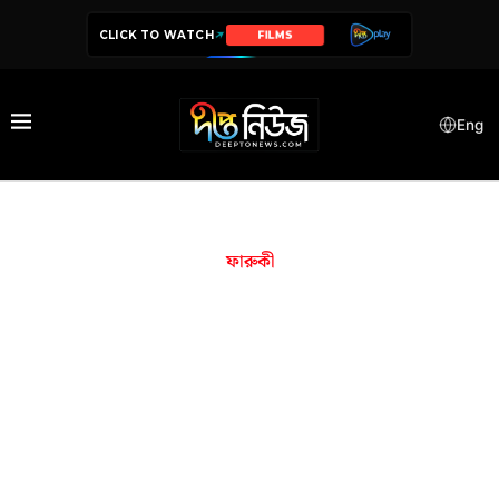
CLICK TO WATCH
FILMS
Eng
ফারুকী