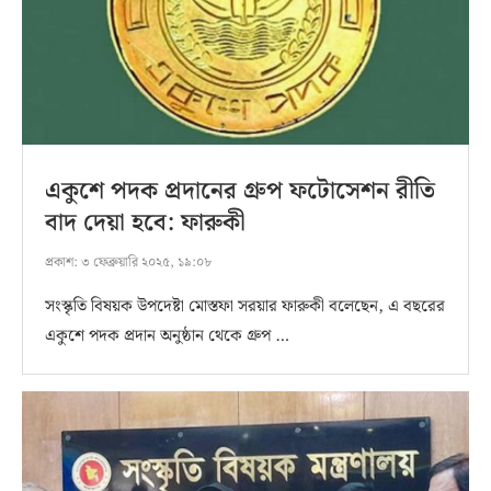
একুশে পদক প্রদানের গ্রুপ ফটোসেশন রীতি
বাদ দেয়া হবে: ফারুকী
প্রকাশ:
৩ ফেব্রুয়ারি ২০২৫, ১৯:০৮
সংস্কৃতি বিষয়ক উপদেষ্টা মোস্তফা সরয়ার ফারুকী বলেছেন, এ বছরের
একুশে পদক প্রদান অনুষ্ঠান থেকে গ্রুপ …