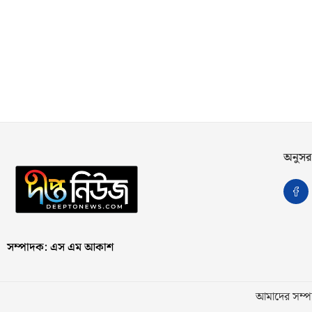
অনুসর
সম্পাদক: এস এম আকাশ
আমাদের সম্পর