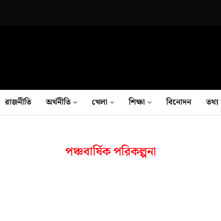
রাজনীতি
অর্থনীতি
খেলা
শিক্ষা
বিনোদন
তথ‍্য 
পঞ্চবার্ষিক পরিকল্পনা