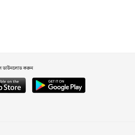
পস ডাউনলোড করুন