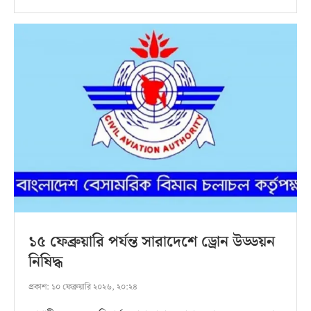
১৫ ফেব্রুয়ারি পর্যন্ত সারাদেশে ড্রোন উড্ডয়ন
নিষিদ্ধ
প্রকাশ:
১০ ফেব্রুয়ারি ২০২৬, ২০:২৪