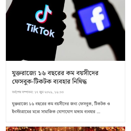
যুক্তরাজ্যে ১৬ বছরের কম বয়সীদের
ফেসবুক-টিকটক ব্যবহার নিষিদ্ধ
সর্বশেষ সম্পাদনা:
১৭ জুন ২০২৬, ১৬:০০
যুক্তরাজ্যে ১৬ বছরের কম বয়সীদের জন্য ফেসবুক, টিকটক ও
ইনস্টাগ্রামের মতো সামাজিক যোগাযোগ মাধ্যম ব্যবহার …