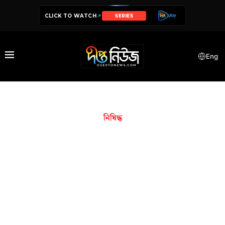
CLICK TO WATCH
SERIES
Eng
নিষিদ্ধ