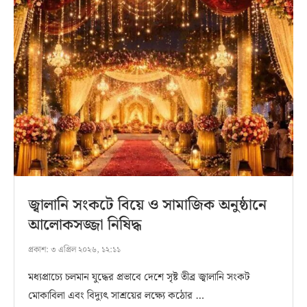
জ্বালানি সংকটে বিয়ে ও সামাজিক অনুষ্ঠানে
আলোকসজ্জা নিষিদ্ধ
প্রকাশ:
৩ এপ্রিল ২০২৬, ১২:১১
মধ্যপ্রাচ্যে চলমান যুদ্ধের প্রভাবে দেশে সৃষ্ট তীব্র জ্বালানি সংকট
মোকাবিলা এবং বিদ্যুৎ সাশ্রয়ের লক্ষ্যে কঠোর …