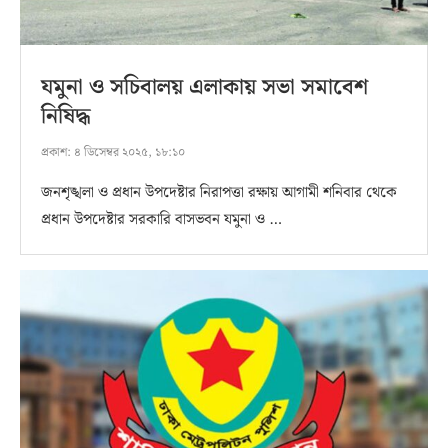
যমুনা ও সচিবালয় এলাকায় সভা সমাবেশ
নিষিদ্ধ
প্রকাশ:
৪ ডিসেম্বর ২০২৫, ১৮:১০
জনশৃঙ্খলা ও প্রধান উপদেষ্টার নিরাপত্তা রক্ষায় আগামী শনিবার থেকে
প্রধান উপদেষ্টার সরকারি বাসভবন যমুনা ও …