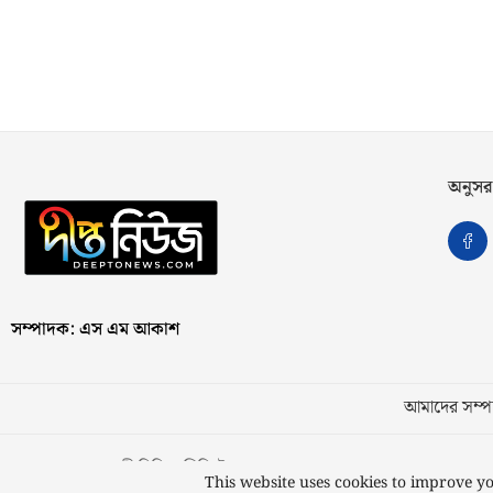
অনুসর
সম্পাদক: এস এম আকাশ
আমাদের সম্পর
স্বত্ব © ২০২৩ কাজী মিডিয়া লিমিটেড
This website uses cookies to improve yo