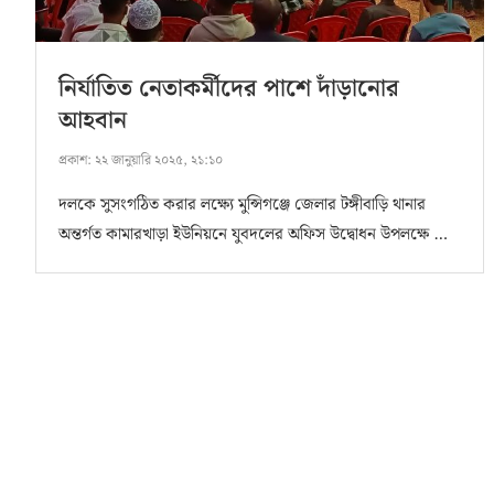
নির্যাতিত নেতাকর্মীদের পাশে দাঁড়ানোর
আহবান
প্রকাশ:
২২ জানুয়ারি ২০২৫, ২১:১০
দলকে সুসংগঠিত করার লক্ষ্যে মুন্সিগঞ্জে জেলার টঙ্গীবাড়ি থানার
অন্তর্গত কামারখাড়া ইউনিয়নে যুবদলের অফিস উদ্বোধন উপলক্ষে …