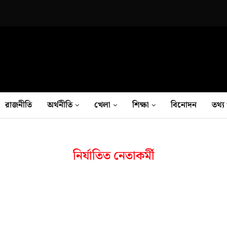
রাজনীতি
অর্থনীতি
খেলা
শিক্ষা
বিনোদন
তথ‍্য 
নির্যাতিত নেতাকর্মী