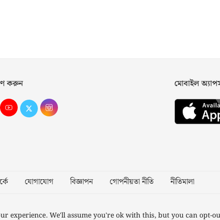
ণ করুন
মোবাইল অ্যা
্কে
যোগাযোগ
বিজ্ঞাপন
গোপনীয়তা নীতি
নীতিমালা
Desig
ur experience. We'll assume you're ok with this, but you can opt-ou