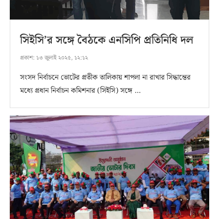
সিইসি’র সঙ্গে বৈঠকে এনসিপি প্রতিনিধি দল
প্রকাশ:
১৩ জুলাই ২০২৫, ১২:১২
সংসদ নির্বাচনে ভোটের প্রতীক তালিকায় শাপলা না রাখার সিদ্ধান্তের
মধ্যে প্রধান নির্বাচন কমিশনার (সিইসি) সঙ্গে …