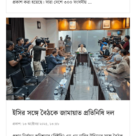
প্রকাশ করা হয়েছে। সারা দেশে ৩০০ সংসদীয় …
ইসির সঙ্গে বৈঠকে জামায়াত প্রতিনিধি দল
প্রকাশ:
১৩ অক্টোবর ২০২৫, ১৩:৪৮