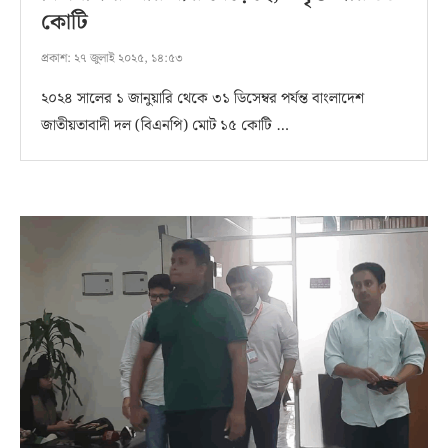
কোটি
প্রকাশ:
২৭ জুলাই ২০২৫, ১৪:৫৩
২০২৪ সালের ১ জানুয়ারি থেকে ৩১ ডিসেম্বর পর্যন্ত বাংলাদেশ
জাতীয়তাবাদী দল (বিএনপি) মোট ১৫ কোটি …