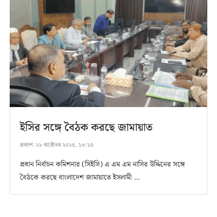
ইসির সঙ্গে বৈঠক করছে জামায়াত
প্রকাশ:
২৮ অক্টোবর ২০২৫, ১৩:১৫
প্রধান নির্বাচন কমিশনার (সিইসি) এ এম এম নাসির উদ্দিনের সঙ্গে
বৈঠকে করছে বাংলাদেশ জামায়াতে ইসলামী …