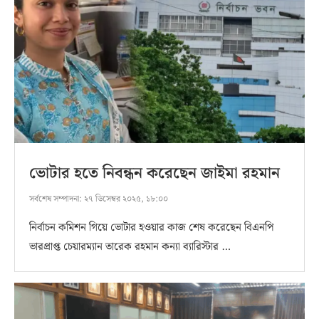
ভোটার হতে নিবন্ধন করেছেন জাইমা রহমান
সর্বশেষ সম্পাদনা:
২৭ ডিসেম্বর ২০২৫, ১৮:০০
নির্বাচন কমিশন গিয়ে ভোটার হওয়ার কাজ শেষ করেছেন বিএনপি
ভারপ্রাপ্ত চেয়ারম্যান তারেক রহমান কন্যা ব্যারিস্টার …