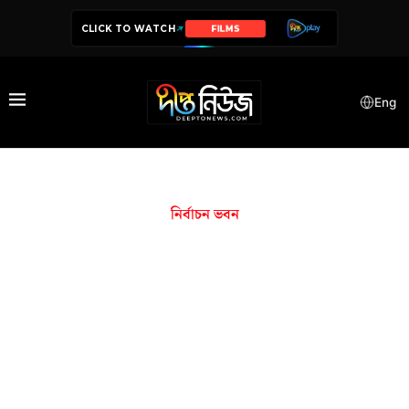
CLICK TO WATCH
SERIES
Eng
নির্বাচন ভবন