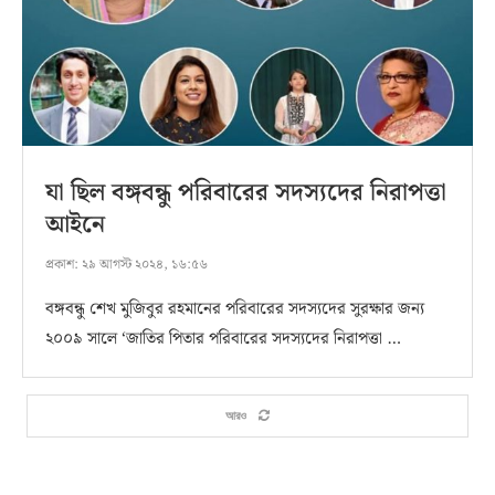
যা ছিল বঙ্গবন্ধু পরিবারের সদস্যদের নিরাপত্তা
আইনে
প্রকাশ:
২৯ আগস্ট ২০২৪, ১৬:৫৬
বঙ্গবন্ধু শেখ মুজিবুর রহমানের পরিবারের সদস্যদের সুরক্ষার জন্য
২০০৯ সালে ‘জাতির পিতার পরিবারের সদস্যদের নিরাপত্তা …
আরও