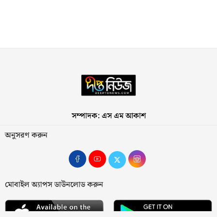
সম্পাদক: এস এম আকাশ
অনুসরণ করুন
মোবাইল অ্যাপস ডাউনলোড করুন