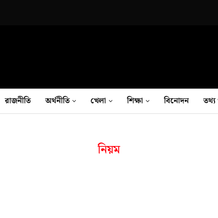
রাজনীতি
অর্থনীতি
খেলা
শিক্ষা
বিনোদন
তথ‍্য 
নিয়ম