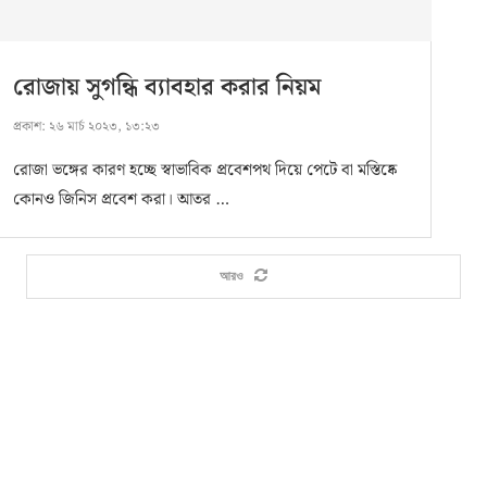
রোজায় সুগন্ধি ব্যাবহার করার নিয়ম
প্রকাশ:
২৬ মার্চ ২০২৩, ১৩:২৩
রোজা ভঙ্গের কারণ হচ্ছে স্বাভাবিক প্রবেশপথ দিয়ে পেটে বা মস্তিষ্কে
কোনও জিনিস প্রবেশ করা। আতর …
আরও