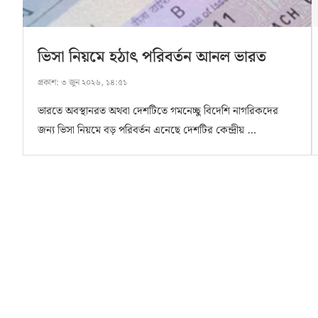
ভিসা নিয়মে হঠাৎ পরিবর্তন আনল ভারত
প্রকাশ:
৩ জুন ২০২৬, ১৪:৫১
ভারতে অবস্থানরত অথবা দেশটিতে গমনেচ্ছু বিদেশি নাগরিকদের
জন্য ভিসা নিয়মে বড় পরিবর্তন এনেছে দেশটির কেন্দ্রীয় …