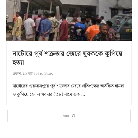
নাটোরে পূর্ব শত্রুতার জেরে যুবককে কুপিয়ে
হত্যা
প্রকাশ:
১৫ মার্চ ২০২৩, ১২:৪০
নাটোরের গুরুদাসপুরে পূর্ব শত্রুতার জেরে প্রতিপক্ষের অর্তকিত হামলা
ও কুপিয়ে হেলাল সরদার (৩৮) নামে এক …
আরও