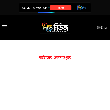
CLICK TO WATCH
FILMS
Eng
নাটোরের গুরুদাসপুরে