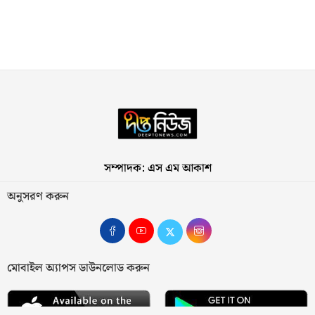
সম্পাদক: এস এম আকাশ
অনুসরণ করুন
মোবাইল অ্যাপস ডাউনলোড করুন