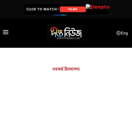
CLICK TO WATCH
FILMS
Eng
নববর্ষ উদযাপন