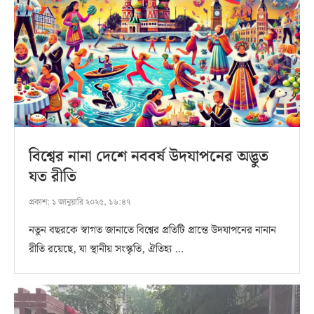
বিশ্বের নানা দেশে নববর্ষ উদযাপনের অদ্ভুত
যত রীতি
প্রকাশ:
১ জানুয়ারি ২০২৫, ১৬:৪৭
নতুন বছরকে স্বাগত জানাতে বিশ্বের প্রতিটি প্রান্তে উদযাপনের নানান
রীতি রয়েছে, যা স্থানীয় সংস্কৃতি, ঐতিহ্য …