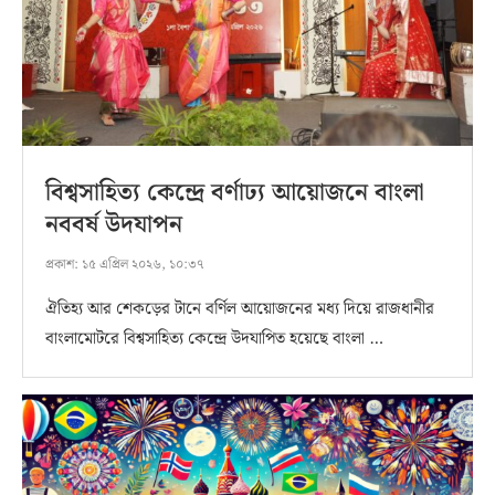
বিশ্বসাহিত্য কেন্দ্রে বর্ণাঢ্য আয়োজনে বাংলা
নববর্ষ উদযাপন
প্রকাশ:
১৫ এপ্রিল ২০২৬, ১০:৩৭
ঐতিহ্য আর শেকড়ের টানে বর্ণিল আয়োজনের মধ্য দিয়ে রাজধানীর
বাংলামোটরে বিশ্বসাহিত্য কেন্দ্রে উদযাপিত হয়েছে বাংলা …