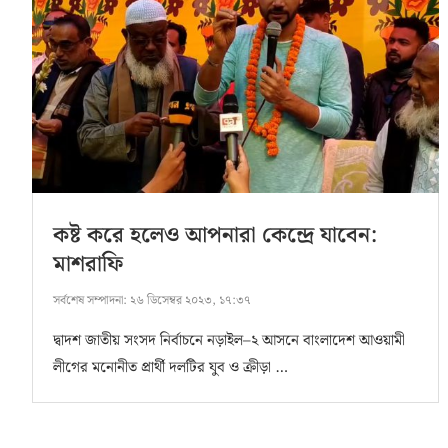
কষ্ট করে হলেও আপনারা কেন্দ্রে যাবেন:
মাশরাফি
সর্বশেষ সম্পাদনা:
২৬ ডিসেম্বর ২০২৩, ১৭:৩৭
দ্বাদশ জাতীয় সংসদ নির্বাচনে নড়াইল–২ আসনে বাংলাদেশ আওয়ামী
লীগের মনোনীত প্রার্থী দলটির যুব ও ক্রীড়া …