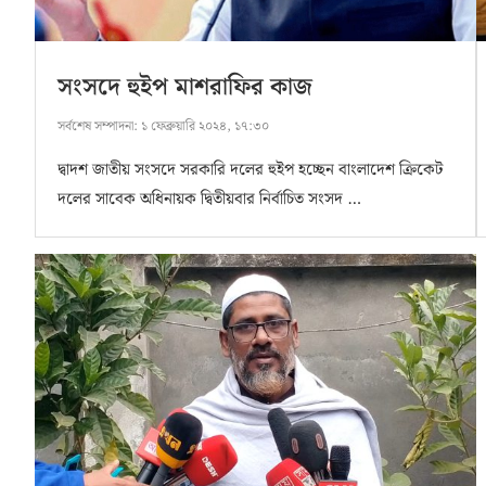
সংসদে হুইপ মাশরাফির কাজ
সর্বশেষ সম্পাদনা:
১ ফেব্রুয়ারি ২০২৪, ১৭:৩০
দ্বাদশ জাতীয় সংসদে সরকারি দলের হুইপ হচ্ছেন বাংলাদেশ ক্রিকেট
দলের সাবেক অধিনায়ক দ্বিতীয়বার নির্বাচিত সংসদ …