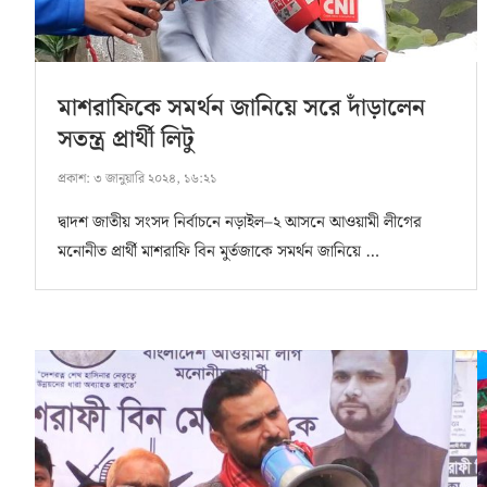
মাশরাফিকে সমর্থন জানিয়ে সরে দাঁড়ালেন
সতন্ত্র প্রার্থী লিটু
প্রকাশ:
৩ জানুয়ারি ২০২৪, ১৬:২১
দ্বাদশ জাতীয় সংসদ নির্বাচনে নড়াইল–২ আসনে আওয়ামী লীগের
মনোনীত প্রার্থী মাশরাফি বিন মুর্তজাকে সমর্থন জানিয়ে …