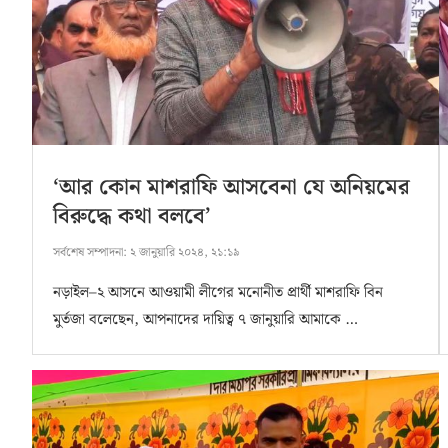
‘আর কোন মাশরাফি আসবেনা যে অনিয়মের
বিরুদ্ধে কথা বলবে’
সর্বশেষ সম্পাদনা:
২ জানুয়ারি ২০২৪, ২১:১৯
নড়াইল–২ আসনে আওয়ামী লীগের মনোনীত প্রার্থী মাশরাফি বিন
মুর্তজা বলেছেন, আপনাদের দায়িত্ব ৭ জানুয়ারি আমাকে …