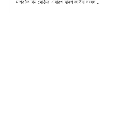
মাশরাফি বিন মোর্ত্তজা এবারও দ্বাদশ জাতীয় সংসদ …