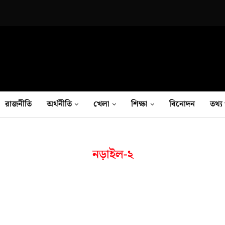
রাজনীতি
অর্থনীতি
খেলা
শিক্ষা
বিনোদন
তথ‍্য 
নড়াইল-২