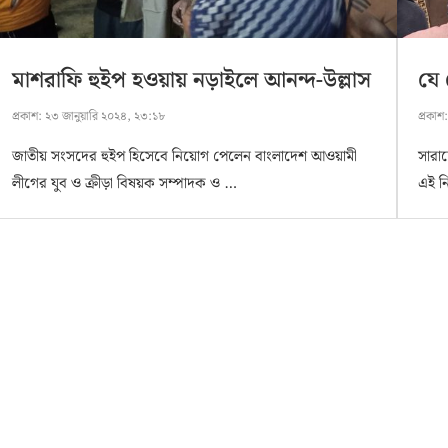
মাশরাফি হুইপ হওয়ায় নড়াইলে আনন্দ-উল্লাস
যে 
প্রকাশ:
২৩ জানুয়ারি ২০২৪, ২৩:১৮
প্রকাশ
জাতীয় সংসদের হুইপ হিসেবে নিয়োগ পেলেন বাংলাদেশ আওয়ামী
সারাদ
লীগের যুব ও ক্রীড়া বিষয়ক সম্পাদক ও …
এই ন