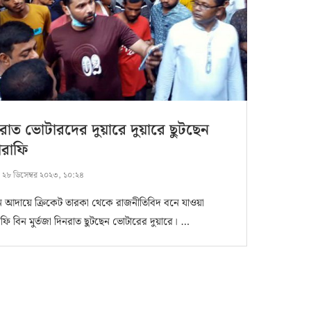
রাত ভোটারদের দুয়ারে দুয়ারে ছুটছেন
শরাফি
:
২৮ ডিসেম্বর ২০২৩, ১০:২৪
থন আদায়ে ক্রিকেট তারকা থেকে রাজনীতিবিদ বনে যাওয়া
াফি বিন মুর্তজা দিনরাত ছুটছেন ভোটারের দুয়ারে। …