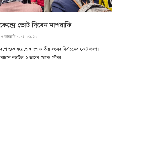
কেন্দ্রে ভোট দিবেন মাশরাফি
:
৭ জানুয়ারি ২০২৪, ০৯:৫৩
েশে শুরু হয়েছে দ্বাদশ জাতীয় সংসদ নির্বাচনের ভোট গ্রহণ।
ির্বাচনে নড়াইল–২ আসন থেকে নৌকা …