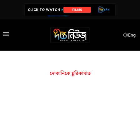
CLICK TO WATCH
FILMS
Eng
দোকানিকে ছুরিকাঘাত