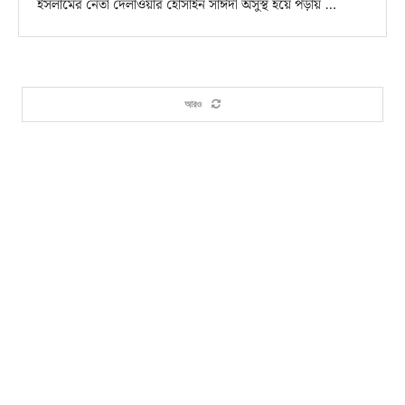
ইসলামের নেতা দেলাওয়ার হোসাইন সাঈদী অসুস্থ হয়ে পড়ায় …
আরও