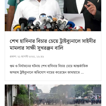
শেখ হাসিনার বিচার চেয়ে ট্রাইব্যুনালে সাইদীর
মামলার সাক্ষী সুখরঞ্জন বালি
প্রকাশ:
২১ আগস্ট ২০২৫, ১৬:৪৯
গুম ও নির্যাতনের ঘটনায় শেখ হাসিনার বিচার চেয়ে আন্তর্জাতিক
অপরাধ ট্রাইব্যুনালে অভিযোগ দায়ের করেছেন জামায়াতে …