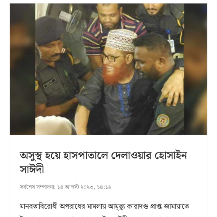
অসুস্থ হয়ে হাসপাতালে দেলাওয়ার হোসাইন
সাঈদী
সর্বশেষ সম্পাদনা:
১৪ আগস্ট ২০২৩, ১৪:১৯
মানবতাবিরোধী অপরাধের মামলায় আমৃত্যু কারাদণ্ড প্রাপ্ত জামায়াতে