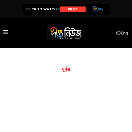
CLICK TO WATCH
FILMS
Eng
দূর্বৃত্ত