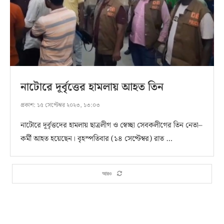
নাটোরে দূর্বৃত্তের হামলায় আহত তিন
প্রকাশ:
১৫ সেপ্টেম্বর ২০২৩, ১৩:০৩
নাটোরে দূর্বৃত্তদের হামলায় ছাত্রলীগ ও স্বেচ্ছা সেবকলীগের তিন নেতা–
কর্মী আহত হয়েছেন। বৃহস্পতিবার (১৪ সেপ্টেম্বর) রাত …
আরও