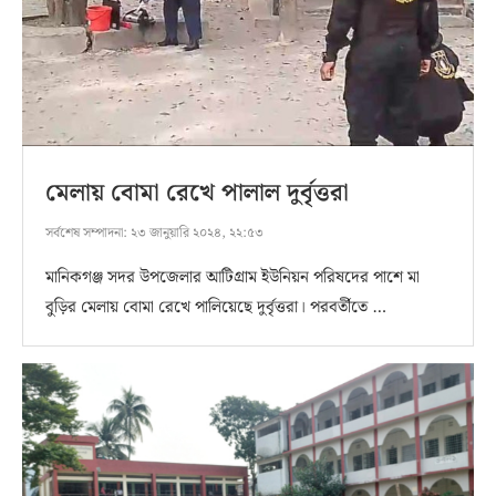
মেলায় বোমা রেখে পালাল দুর্বৃত্তরা
সর্বশেষ সম্পাদনা:
২৩ জানুয়ারি ২০২৪, ২২:৫৩
মানিকগঞ্জ সদর উপজেলার আটিগ্রাম ইউনিয়ন পরিষদের পাশে মা
বুড়ির মেলায় বোমা রেখে পালিয়েছে দুর্বৃত্তরা। পরবর্তীতে …