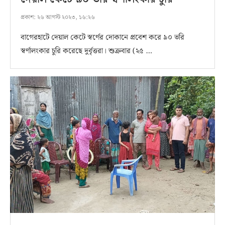
প্রকাশ:
২৬ আগস্ট ২০২৩, ১৬:২৬
বাগেরহাটে দেয়াল কেটে স্বর্ণের দোকানে প্রবেশ করে ৯০ ভরি
স্বর্ণালংকার চুরি করেছে দুর্বৃত্তরা। শুক্রবার (২৫ …