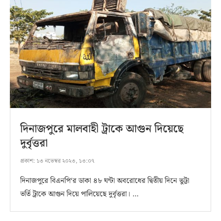
দিনাজপুরে মালবাহী ট্রাকে আগুন দিয়েছে
দুর্বৃত্তরা
প্রকাশ:
১৩ নভেম্বর ২০২৩, ১৩:০৭
দিনাজপুরে বিএনপি‘র ডাকা ৪৮ ঘন্টা অবরোধের দ্বিতীয় দিনে ভুট্টা
ভর্তি ট্রাকে আগুন দিয়ে পালিয়েছে দুর্বৃত্তরা। …