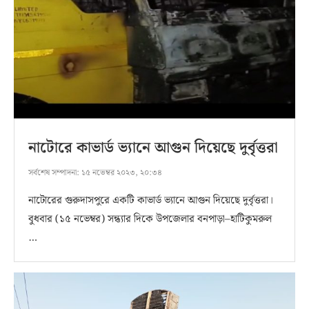
নাটোরে কাভার্ড ভ্যানে আগুন দিয়েছে দুর্বৃত্তরা
সর্বশেষ সম্পাদনা:
১৫ নভেম্বর ২০২৩, ২০:৩৪
নাটোরের গুরুদাসপুরে একটি কাভার্ড ভ্যানে আগুন দিয়েছে দুর্বৃত্তরা।
বুধবার (১৫ নভেম্বর) সন্ধ্যার দিকে উপজেলার বনপাড়া–হাটিকুমরুল
…