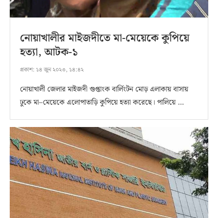
নোয়াখালীর মাইজদীতে মা-মেয়েকে কুপিয়ে
হত্যা, আটক-১
প্রকাশ:
১৪ জুন ২০২৩, ১৪:৪২
নোয়াখালী জেলার মাইজদী গুপ্তাংক বার্লিংটন মোড় এলাকায় বাসায়
ঢুকে মা–মেয়েকে এলোপাতাড়ি কুপিয়ে হত্যা করেছে। পালিয়ে …