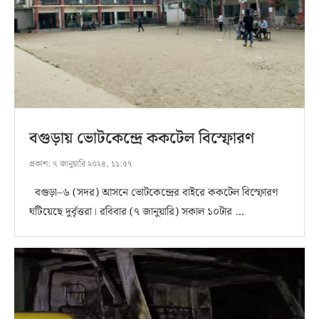
বগুড়ায় ভোটকেন্দ্রে ককটেল বিস্ফোরণ
প্রকাশ:
৭ জানুয়ারি ২০২৪, ১১:৫৭
বগুড়া–৬ (সদর) আসনে ভোটকেন্দ্রের বাইরে ককটেল বিস্ফোরণ
ঘটিয়েছে দুর্বৃত্তরা। রবিবার (৭ জানুয়ারি) সকাল ১০টার …