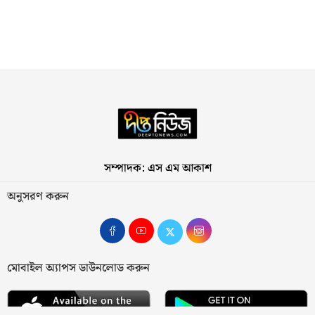
সম্পাদক: এস এম আকাশ
অনুসরণ করুন
মোবাইল অ্যাপস ডাউনলোড করুন