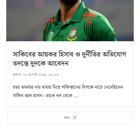
সাকিবের আয়কর হিসাব ও দুর্নীতির অভিযোগ
তদন্তে দুদকে আবেদন
প্রকাশ:
২৮ আগস্ট ২০২৪, ১৬:৩৪
হত্যা মামলার দায় মাথায় নিয়ে পাকিস্তানের বিপক্ষে মাঠে নেমেছিলেন
সাকিব আল হাসান। তাকে দল থেকে …
আরও