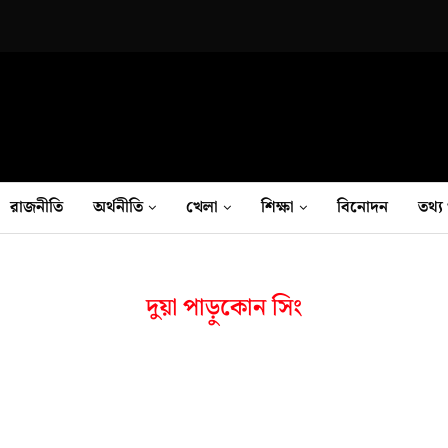
রাজনীতি
অর্থনীতি
খেলা
শিক্ষা
বিনোদন
তথ‍্য 
দুয়া পাড়ুকোন সিং