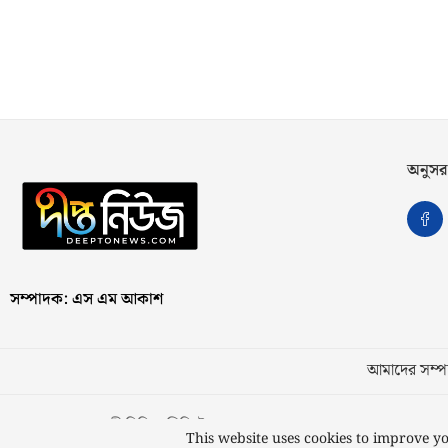
অনুসর
সম্পাদক: এস এম আকাশ
আমাদের সম্পর
স্বত্ব © ২০২৩ কাজী মিডিয়া লিমিটেড
This website uses cookies to improve yo