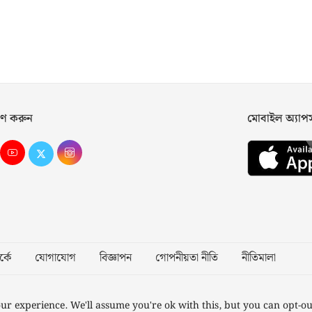
ণ করুন
মোবাইল অ্যা
্কে
যোগাযোগ
বিজ্ঞাপন
গোপনীয়তা নীতি
নীতিমালা
Desig
ur experience. We'll assume you're ok with this, but you can opt-ou