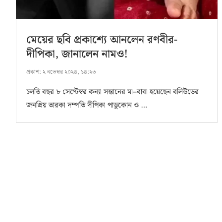
মেয়ের ছবি প্রকাশ্যে আনলেন রণবীর-
দীপিকা, জানালেন নামও!
প্রকাশ:
২ নভেম্বর ২০২৪, ১৪:২৩
চলতি বছর ৮ সেপ্টেম্বর কন্যা সন্তানের মা–বাবা হয়েছেন বলিউডের
জনপ্রিয় তারকা দম্পতি দীপিকা পাডুকোন ও …