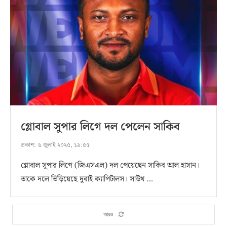
গ্লোবাল সুপার লিগে দল পেলেন সাকিব
প্রকাশ:
৬ জুলাই ২০২৫, ১৯:৫৫
গ্লোবাল সুপার লিগে (জিএসএল) দল পেয়েছেন সাকিব আল হাসান।
তাকে দলে ভিড়িয়েছে দুবাই ক্যাপিটালস। সাউথ …
আরও