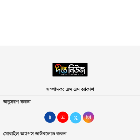
সম্পাদক: এস এম আকাশ
অনুসরণ করুন
মোবাইল অ্যাপস ডাউনলোড করুন