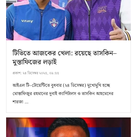
টিভিতে আজকের খেলা: রয়েছে তাসকিন–
মুস্তাফিজের লড়াই
প্রকাশ:
২৪ ডিসেম্বর ২০২৫, ০৯:৫৫
আইএল টি–টোয়েন্টিতে বুধবার (২৪ ডিসেম্বর) মুখোমুখি হচ্ছে
মোস্তাফিজুর রহমানের দুবাই ক্যাপিটালস ও তাসকিন আহমেদের
শারজা …