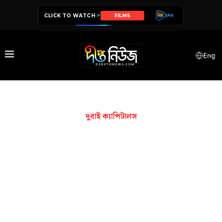
CLICK TO WATCH
FILMS
Eng
দুবাই ক্যাপিটালস