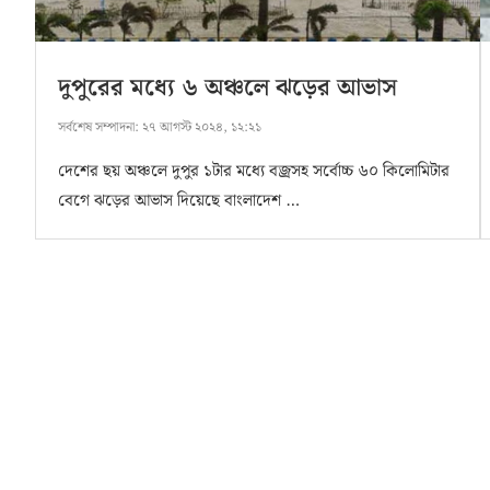
দুপুরের মধ্যে ৬ অঞ্চলে ঝড়ের আভাস
সর্বশেষ সম্পাদনা:
২৭ আগস্ট ২০২৪, ১২:২১
দেশের ছয় অঞ্চলে দুপুর ১টার মধ্যে বজ্রসহ সর্বোচ্চ ৬০ কিলোমিটার
বেগে ঝড়ের আভাস দিয়েছে বাংলাদেশ …