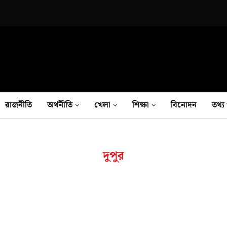
রাজনীতি
অর্থনীতি
খেলা
শিক্ষা
বিনোদন
তথ‍্য 
দুপুর