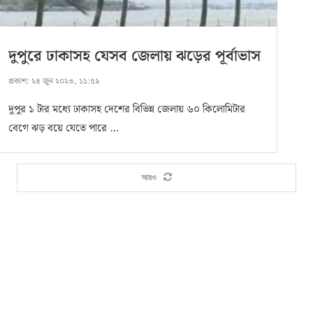
দুপুরে ঢাকাসহ যেসব জেলায় ঝড়ের পূর্বাভাস
প্রকাশ:
২৪ জুন ২০২৩, ১১:৫৯
দুপুর ১ টার মধ্যে ঢাকাসহ দেশের বিভিন্ন জেলায় ৬০ কিলোমিটার
বেগে ঝড় বয়ে যেতে পারে …
আরও